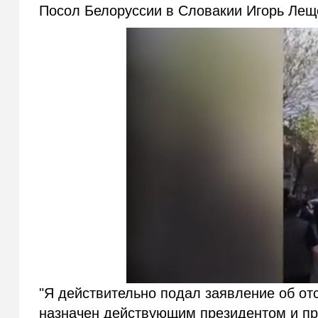
Посол Белоруссии в Словакии Игорь Леще
"Я действительно подал заявление об отс
назначен действующим президентом и пр