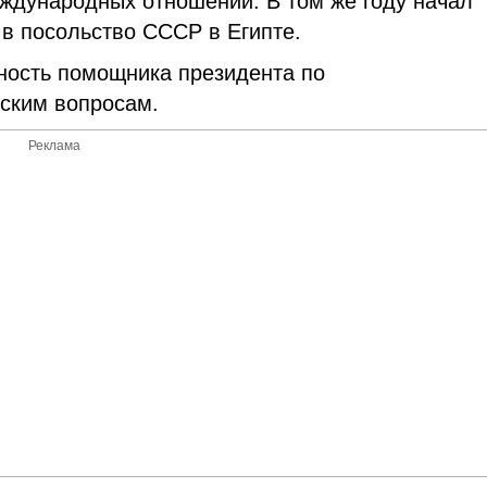
еждународных отношений. В том же году начал
в посольство СССР в Египте.
ность помощника президента по
ским вопросам.
Реклама