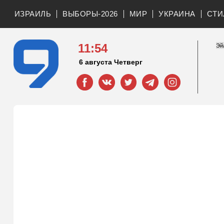
ИЗРАИЛЬ
ВЫБОРЫ-2026
МИР
УКРАИНА
СТИ
11:54
6 августа Четверг