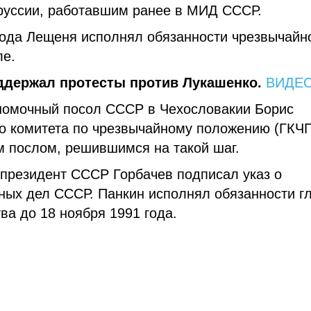
руссии, работавшим ранее в МИД СССР.
 года Лещеня исполнял обязанности чрезвычайн
ле.
ддержал протесты против Лукашенко.
ВИДЕО
лномочный посол СССР в Чехословакии Борис
о комитета по чрезвычайному положению (ГКЧП
м послом, решившимся на такой шаг.
 президент СССР Горбачев подписал указ о
ных дел СССР. Панкин исполнял обязанности г
ва до 18 ноября 1991 года.