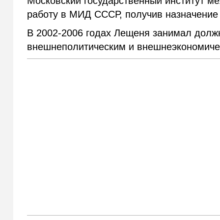
Московский государственный институт м
работу в МИД СССР, получив назначение 
В 2002-2006 годах Лещеня занимал долж
внешнеполитическим и внешнеэкономиче