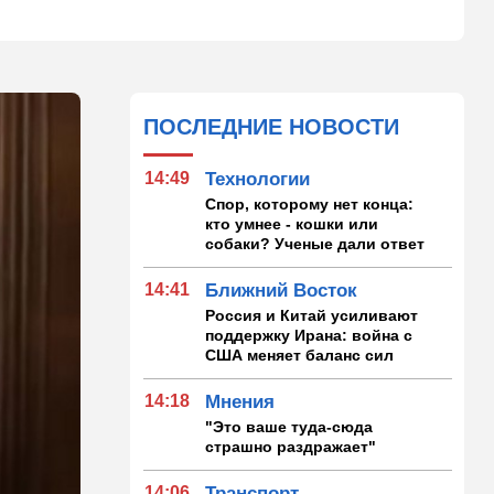
ПОСЛЕДНИЕ НОВОСТИ
14:49
Технологии
Спор, которому нет конца:
кто умнее - кошки или
собаки? Ученые дали ответ
14:41
Ближний Восток
Россия и Китай усиливают
поддержку Ирана: война с
США меняет баланс сил
14:18
Мнения
"Это ваше туда-сюда
страшно раздражает"
14:06
Транспорт