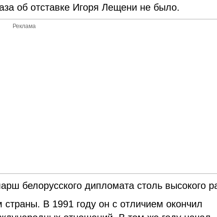
аза об отставке Игоря Лещени не было.
Реклама
арш белорусского дипломата столь высокого ра
страны. В 1991 году он с отличием окончил