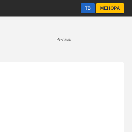
ТВ
МЕНОРА
Реклама