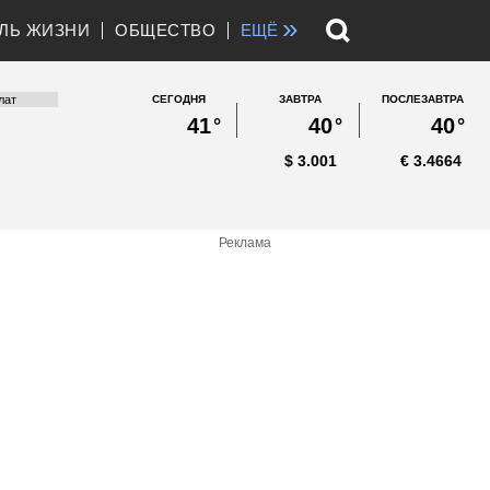
»
ЛЬ ЖИЗНИ
ОБЩЕСТВО
ЕЩЁ
СЕГОДНЯ
ЗАВТРА
ПОСЛЕЗАВТРА
41
°
40
°
40
°
$
3.001
€
3.4664
Реклама