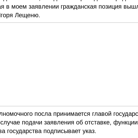
ая в моем заявлении гражданская позиция выш
горя Лещеню.
лномочного посла принимается главой государс
случае подачи заявления об отставке, функции
ва государства подписывает указ.