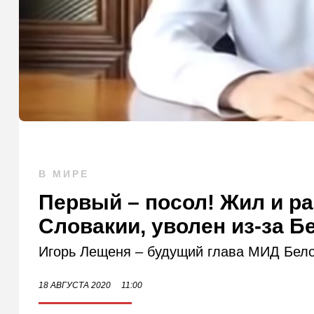
В МИРЕ
Первый – посол! Жил и ра
Словакии, уволен из-за Б
Игорь Лещеня – будущий глава МИД Бел
18 АВГУСТА 2020
11:00