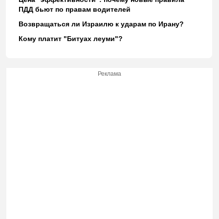
ПДД бьют по правам водителей
Возвращаться ли Израилю к ударам по Ирану?
Кому платит "Битуах леуми"?
Реклама