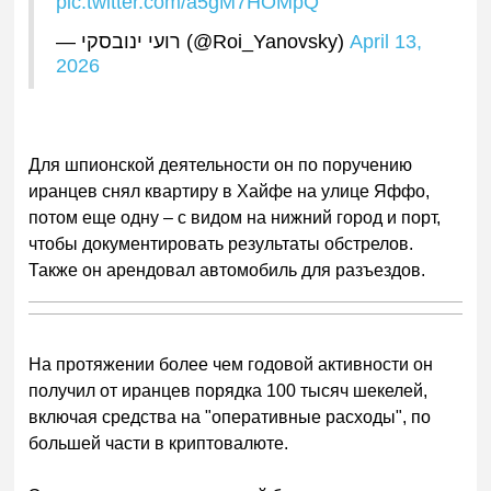
pic.twitter.com/a5gM7HOMpQ
— רועי ינובסקי (@Roi_Yanovsky)
April 13,
2026
Для шпионской деятельности он по поручению
иранцев снял квартиру в Хайфе на улице Яффо,
потом еще одну – с видом на нижний город и порт,
чтобы документировать результаты обстрелов.
Также он арендовал автомобиль для разъездов.
На протяжении более чем годовой активности он
получил от иранцев порядка 100 тысяч шекелей,
включая средства на "оперативные расходы", по
большей части в криптовалюте.