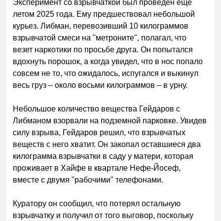
Эксперимент со взрывчаткой был проведен еще
летом 2025 года. Ему предшествовал небольшой
курьез. Либман, перевозивший 10 килограммов
взрывчатой смеси на "метроните", полагал, что
везет наркотики по просьбе друга. Он попытался
вдохнуть порошок, а когда увидел, что в нос попало
совсем не то, что ожидалось, испугался и выкинул
весь груз – около восьми килограммов – в урну.
Небольшое количество вещества Гейдаров с
Либманом взорвали на подземной парковке. Увидев
силу взрыва, Гейдаров решил, что взрывчатых
веществ с него хватит. Он закопал оставшиеся два
килограмма взрывчатки в саду у матери, которая
проживает в Хайфе в квартале Нефе-Йосеф,
вместе с двумя "рабочими" телефонами.
Куратору он сообщил, что потерял остальную
взрывчатку и получил от того выговор, поскольку