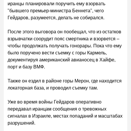
иранцы планировали поручить ему взорвать
"бывшего премьер-министра Беннета", чего
Гейдаров, разумеется, делать не собирался.
После этого выговора он пообещал, что из остатков
взрывчатки соорудит пояс смертника и взорвется –
чтобы продолжать получать гонорары. Пока что ему
было поручено вести съемку с горы Кармель,
документируя американский авианосец в Хайфе,
порт и базу ВМФ.
Также он ездил в районе горы Мерон, где находится
локаторная база, и проводил съемку там.
Уже во время войны Гейдаров оперативно
передавал иранцам сообщения о тревожных
сигналах в Израиле, местах попаданий и масштабах
разрушений.