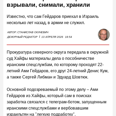
взрывали, снимали, хранили
Известно, что сам Гейдаров приехал в Израиль
несколько лет назад, в армии не служил.
АВТОР:
СТАНИСЛАВ ОКУНЕВИЧ
I
ДЕЖУРНЫЙ РЕДАКТОР
13 АПРЕЛЯ 2026
18:54
Прокуратура северного округа передала в окружной
суд Хайфы материалы дела о пособничестве
иранским спецслужбам, по которому проходят 22-
летний Ами Гейдаров, его друг 24-летний Денис Кум,
а также Сергей Либман и Эдуард Шовтюк.
Основной подозреваемый по этому делу – Ами
Гейдаров из Хайфы, который сам в поисках
заработка связался с телеграм-ботом, запущенным
иранскими спецслужбами и вербовавшим
израильтян на "легкую подработку".