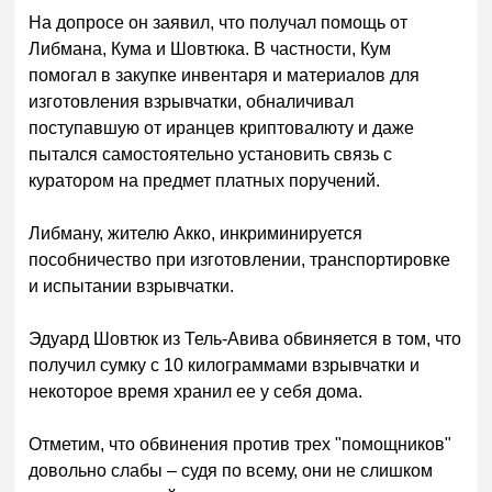
На допросе он заявил, что получал помощь от
Либмана, Кума и Шовтюка. В частности, Кум
помогал в закупке инвентаря и материалов для
изготовления взрывчатки, обналичивал
поступавшую от иранцев криптовалюту и даже
пытался самостоятельно установить связь с
куратором на предмет платных поручений.
Либману, жителю Акко, инкриминируется
пособничество при изготовлении, транспортировке
и испытании взрывчатки.
Эдуард Шовтюк из Тель-Авива обвиняется в том, что
получил сумку с 10 килограммами взрывчатки и
некоторое время хранил ее у себя дома.
Отметим, что обвинения против трех "помощников"
довольно слабы – судя по всему, они не слишком