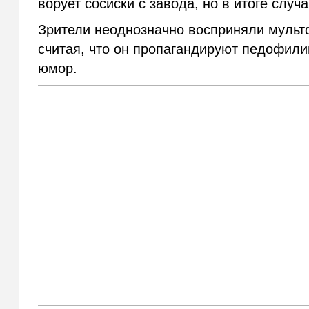
ворует сосиски с завода, но в итоге случ
Зрители неоднозначно восприняли мультф
считая, что он пропагандируют педофили
юмор.