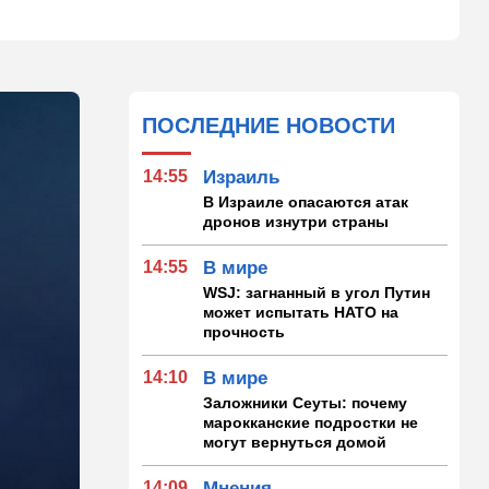
ПОСЛЕДНИЕ НОВОСТИ
14:55
Израиль
В Израиле опасаются атак
дронов изнутри страны
14:55
В мире
WSJ: загнанный в угол Путин
может испытать НАТО на
прочность
14:10
В мире
Заложники Сеуты: почему
марокканские подростки не
могут вернуться домой
14:09
Мнения