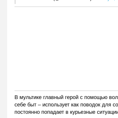
В мультике главный герой с помощью во
себе быт – использует как поводок для с
постоянно попадает в курьезные ситуаци