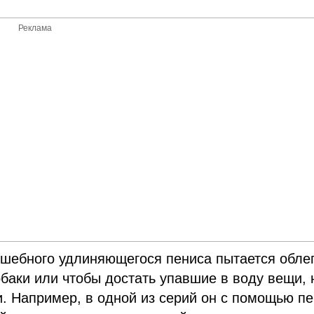
Реклама
лшебного удлиняющегося пениса пытается обле
обаки или чтобы достать упавшие в воду вещи, 
и. Например, в одной из серий он с помощью п