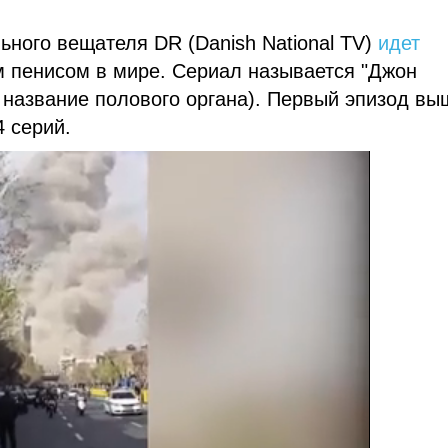
ьного вещателя DR (Danish National TV)
идет
 пенисом в мире. Сериал называется "Джон
 название полового органа). Первый эпизод вы
4 серий.