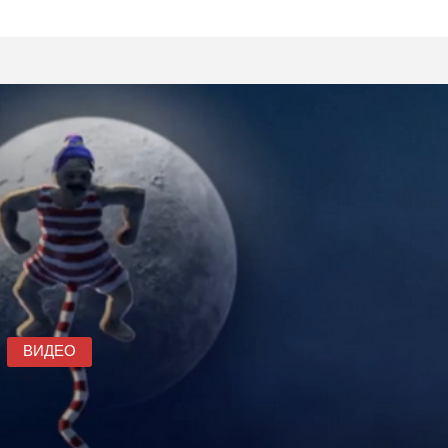
ВИДЕО