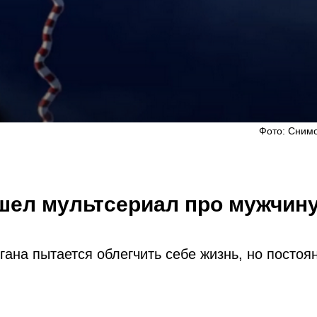
Фото: Снимо
ышел мультсериал про мужчину
ана пытается облегчить себе жизнь, но постоя