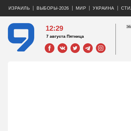
ИЗРАИЛЬ
ВЫБОРЫ-2026
МИР
УКРАИНА
СТИ
12:29
7 августа Пятница