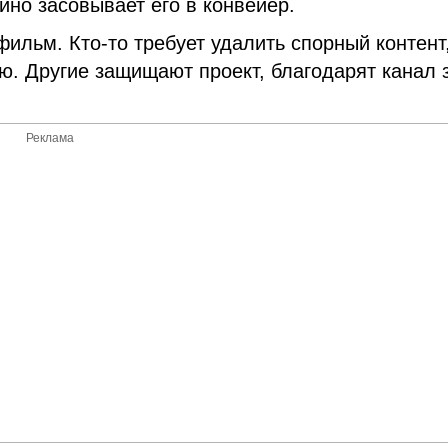
айно засовывает его в конвейер.
ильм. Кто-то требует удалить спорный контент
ю. Другие защищают проект, благодарят канал 
Реклама