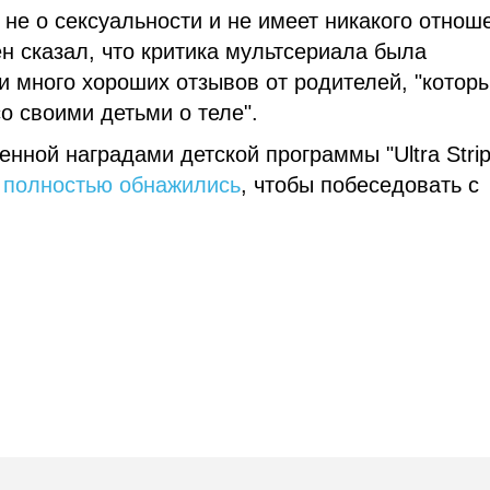
т не о сексуальности и не имеет никакого отнош
н сказал, что критика мультсериала была
и много хороших отзывов от родителей, "котор
о своими детьми о теле".
нной наградами детской программы "Ultra Stri
й
полностью обнажились
, чтобы побеседовать с