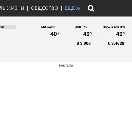
»
ЛЬ ЖИЗНИ
ОБЩЕСТВО
ЕЩЁ
СЕГОДНЯ
ЗАВТРА
ПОСЛЕЗАВТРА
40
°
40
°
40
°
$
3.006
€
3.4628
Реклама