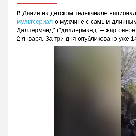
В Дании на детском телеканале национал
мультсериал
о мужчине с самым длинным
Диллерманд" ("диллерманд" – жаргонное
2 января. За три дня опубликовано уже 1