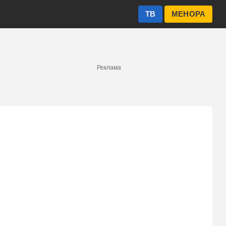
ТВ
МЕНОРА
Реклама