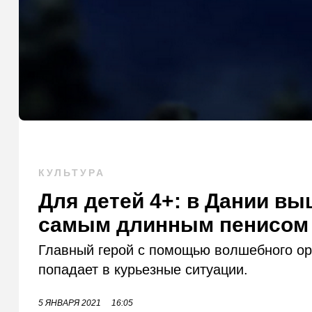
КУЛЬТУРА
Для детей 4+: в Дании в
самым длинным пенисом
Главный герой с помощью волшебного орг
попадает в курьезные ситуации.
5 ЯНВАРЯ 2021
16:05