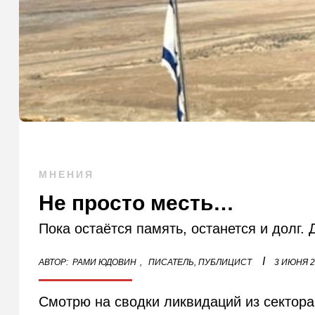
МНЕНИЯ
Не просто месть…
Пока остаётся память, останется и долг. 
I
АВТОР:
РАМИ ЮДОВИН
,
ПИСАТЕЛЬ, ПУБЛИЦИСТ
3 ИЮНЯ 2
Смотрю на сводки ликвидаций из сектора