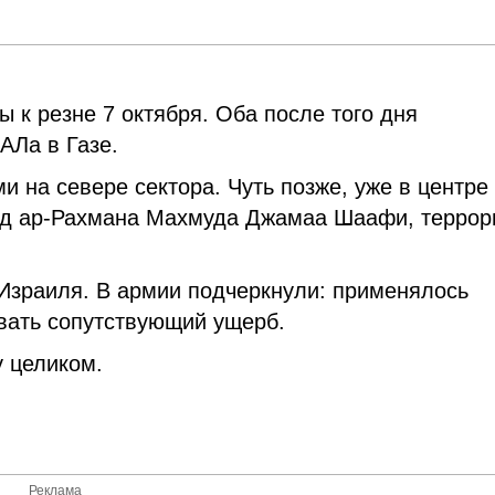
 к резне 7 октября. Оба после того дня
АЛа в Газе.
 на севере сектора. Чуть позже, уже в центре
бд ар-Рахмана Махмуда Джамаа Шаафи, террор
Израиля. В армии подчеркнули: применялось
вать сопутствующий ущерб.
у целиком.
Реклама