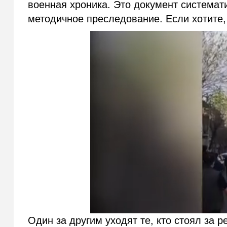
военная хроника. Это документ системат
методичное преследование. Если хотите, 
Один за другим уходят те, кто стоял за р