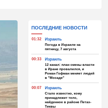
ПОСЛЕДНИЕ НОВОСТИ
01:32
Израиль
Погода в Израиле на
пятницу, 7 августа
00:33
Израиль
12 канал: план смены власти
в Иране провалился, и
Роман Гофман меняет людей
в "Мосаде"
00:07
Израиль
Стало известно, кому
принадлежит тело,
найденное в районе Петах-
Тиквы