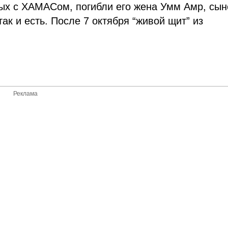
ных с ХАМАСом, погибли его жена Умм Амр, сын
ак и есть. После 7 октября “живой щит” из
Реклама