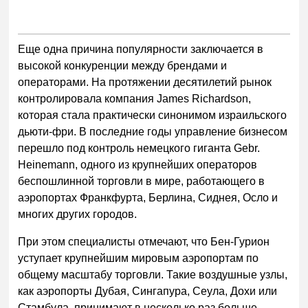
Еще одна причина популярности заключается в
высокой конкуренции между брендами и
операторами. На протяжении десятилетий рынок
контролировала компания James Richardson,
которая стала практически синонимом израильского
дьюти-фри. В последние годы управление бизнесом
перешло под контроль немецкого гиганта Gebr.
Heinemann, одного из крупнейших операторов
беспошлинной торговли в мире, работающего в
аэропортах Франкфурта, Берлина, Сиднея, Осло и
многих других городов.
При этом специалисты отмечают, что Бен-Гурион
уступает крупнейшим мировым аэропортам по
общему масштабу торговли. Такие воздушные узлы,
как аэропорты Дубая, Сингапура, Сеула, Дохи или
Стамбула, принимают в несколько раз больше