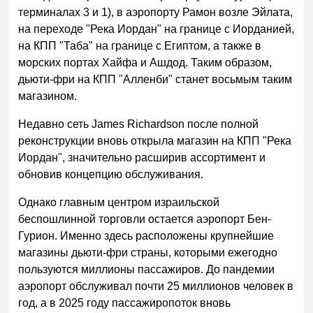
терминалах 3 и 1), в аэропорту Рамон возле Эйлата,
на переходе "Река Иордан" на границе с Иорданией,
на КПП "Таба" на границе с Египтом, а также в
морских портах Хайфа и Ашдод. Таким образом,
дьюти-фри на КПП "Алленби" станет восьмым таким
магазином.
Недавно сеть James Richardson после полной
реконструкции вновь открыла магазин на КПП "Река
Иордан", значительно расширив ассортимент и
обновив концепцию обслуживания.
Однако главным центром израильской
беспошлинной торговли остается аэропорт Бен-
Гурион. Именно здесь расположены крупнейшие
магазины дьюти-фри страны, которыми ежегодно
пользуются миллионы пассажиров. До пандемии
аэропорт обслуживал почти 25 миллионов человек в
год, а в 2025 году пассажиропоток вновь