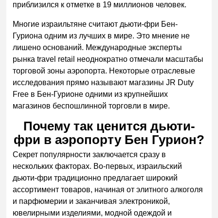
приблизился к отметке в 19 миллионов человек.
Многие израильтяне считают дьюти-фри Бен-
Гуриона одним из лучших в мире. Это мнение не
лишено оснований. Международные эксперты
рынка travel retail неоднократно отмечали масштабы
торговой зоны аэропорта. Некоторые отраслевые
исследования прямо называют магазины JR Duty
Free в Бен-Гурионе одними из крупнейших
магазинов беспошлинной торговли в мире.
Почему так ценится дьюти-
фри в аэропорту Бен Гурион?
Секрет популярности заключается сразу в
нескольких факторах. Во-первых, израильский
дьюти-фри традиционно предлагает широкий
ассортимент товаров, начиная от элитного алкоголя
и парфюмерии и заканчивая электроникой,
ювелирными изделиями, модной одеждой и