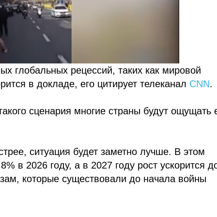
ных глобальных рецессий, таких как мировой
рится в докладе, его цитирует телеканал
CNN
.
такого сценария многие страны будут ощущать
стрее, ситуация будет заметно лучше. В этом
8% в 2026 году, а в 2027 году рост ускорится д
озам, которые существовали до начала войны