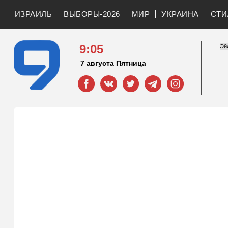
ИЗРАИЛЬ
ВЫБОРЫ-2026
МИР
УКРАИНА
СТИ
9:05
7 августа Пятница