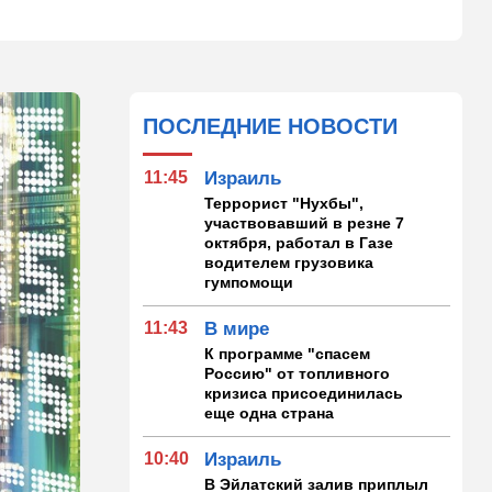
ПОСЛЕДНИЕ НОВОСТИ
11:45
Израиль
Террорист "Нухбы",
участвовавший в резне 7
октября, работал в Газе
водителем грузовика
гумпомощи
11:43
В мире
К программе "спасем
Россию" от топливного
кризиса присоединилась
еще одна страна
10:40
Израиль
В Эйлатский залив приплыл