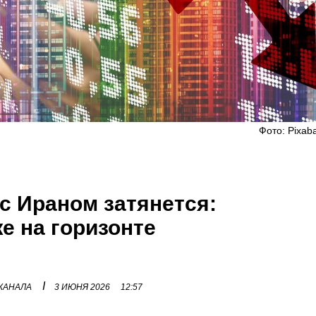
Фото: Pixaba
 с Ираном затянется:
 на горизонте
I
 КАНАЛА
3 ИЮНЯ 2026
12:57