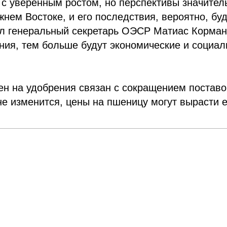
 с уверенным ростом, но перспективы значител
нем Востоке, и его последствия, вероятно, буд
ил генеральный секретарь ОЭСР Матиас Корманн
ния, тем больше будут экономические и социа
ен на удобрения связан с сокращением поставо
не изменится, цены на пшеницу могут вырасти 