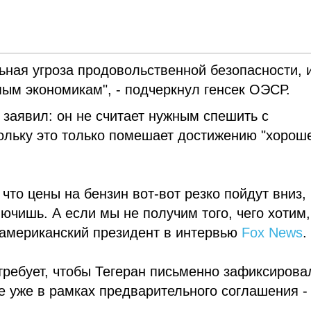
льная угроза продовольственной безопасности, 
мым экономикам", - подчеркнул генсек ОЭСР.
заявил: он не считает нужным спешить с
ольку это только помешает достижению "хорош
 что цены на бензин вот-вот резко пойдут вниз,
ючишь. А если мы не получим того, чего хотим,
л американский президент в интервью
Fox News
.
требует, чтобы Тегеран письменно зафиксирова
е уже в рамках предварительного соглашения -