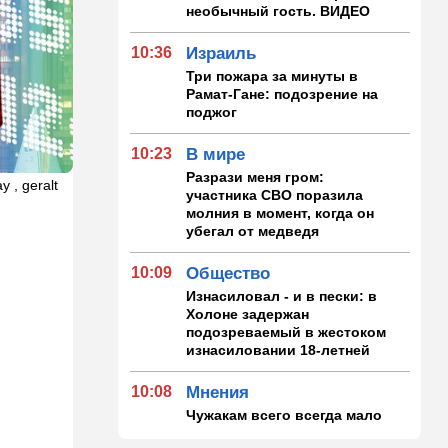
необычный гость. ВИДЕО
10:36
Израиль
Три пожара за минуты в
Рамат-Гане: подозрение на
поджог
10:23
В мире
Разрази меня гром:
y , geralt
участника СВО поразила
молния в момент, когда он
убегал от медведя
10:09
Общество
Изнасиловал - и в пески: в
Холоне задержан
подозреваемый в жестоком
изнасиловании 18-летней
10:08
Мнения
Чужакам всего всегда мало