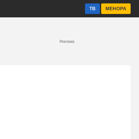
ТВ
МЕНОРА
Реклама