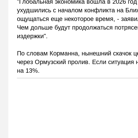
"Глобальная экономика вошла в 2026 год
ухудшились с началом конфликта на Ближ
ощущаться еще некоторое время, - заяв
Чем дольше будут продолжаться потрясе
издержки".
По словам Корманна, нынешний скачок ц
через Ормузский пролив. Если ситуация 
на 13%.