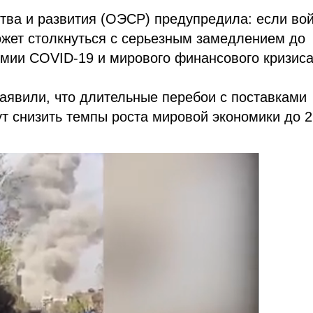
тва и развития (ОЭСР) предупредила: если вой
ожет столкнуться с серьезным замедлением до
мии COVID-19 и мирового финансового кризиса
заявили, что длительные перебои с поставками
ут снизить темпы роста мировой экономики до 