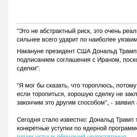
"Это не абстрактный риск, это очень реа
сильнее всего ударит по наиболее уязви
Накануне президент США Дональд Трамп 
подписанием соглашения с Ираном, поск
сделки".
"Я мог бы сказать, что тороплюсь, потому
если торопиться, хорошую сделку не закл
закончим это другим способом", - заяви
Сегодня стало известно: Дональд Трамп 
конкретные уступки по ядерной программ
одних устных обещаний недостаточно
.