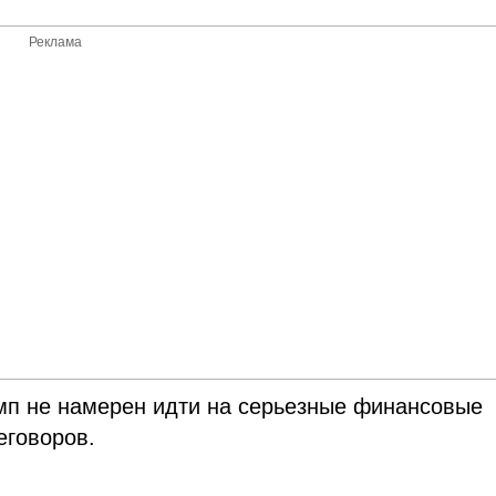
Реклама
амп не намерен идти на серьезные финансовые
еговоров.