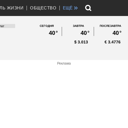
»
ЛЬ ЖИЗНИ
ОБЩЕСТВО
ЕЩЁ
СЕГОДНЯ
ЗАВТРА
ПОСЛЕЗАВТРА
40
°
40
°
40
°
$
3.013
€
3.4776
Реклама