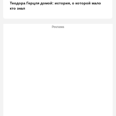
Теодора Герцля домой: история, о которой мало
кто знал
Реклама