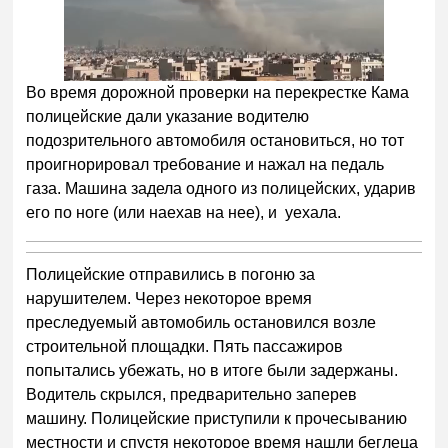
Во время дорожной проверки на перекрестке Кама
полицейские дали указание водителю
подозрительного автомобиля остановиться, но тот
проигнорировал требование и нажал на педаль
газа. Машина задела одного из полицейских, ударив
его по ноге (или наехав на нее), и уехала.
Полицейские отправились в погоню за
нарушителем. Через некоторое время
преследуемый автомобиль остановился возле
строительной площадки. Пять пассажиров
попытались убежать, но в итоге были задержаны.
Водитель скрылся, предварительно заперев
машину. Полицейские приступили к прочесыванию
местности и спустя некоторое время нашли беглеца