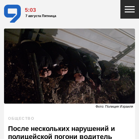
5:03
7 августа Пятница
Фото: Полиция Израиля
ОБЩЕСТВО
После нескольких нарушений и
полицейской погони водитель