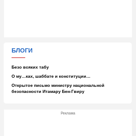
БЛОГИ
Безо всяких табу
О му…ках, шаббате и конституции…
Открытое письмо министру национальной
безопасности Итамару Бен-Гвиру
Реклама