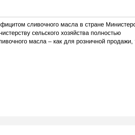
ефицитом сливочного масла в стране Министер
истерству сельского хозяйства полностью
ивочного масла – как для розничной продажи, 