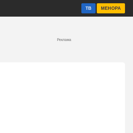
ТВ
МЕНОРА
Реклама