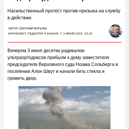
Насильственный протест против призыва на службу
в действии.
АВТОР:
ЕВГЕНИЙ МАРЬЯШ
I
ЖУРНАЛИСТ, РЕДАКТОР 9 КАНАЛА
3 ИЮНЯ 2026
23:16
Вечером 3 июня десятки радикалов-
ультраортодоксов прибыли к дому заместителя
председателя Верховного суда Ноама Сольберга в
поселении Алон Швут и начали бить стекла и
громить двор.