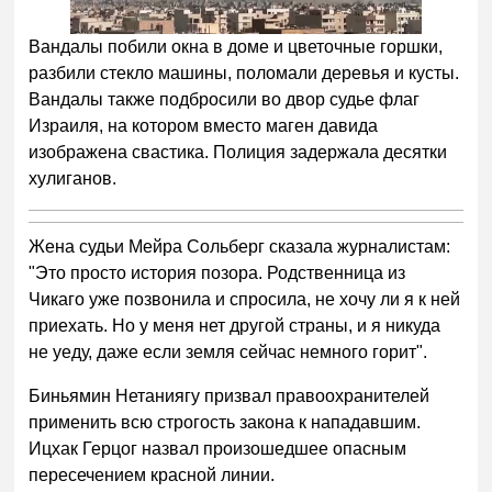
Вандалы побили окна в доме и цветочные горшки,
разбили стекло машины, поломали деревья и кусты.
Вандалы также подбросили во двор судье флаг
Израиля, на котором вместо маген давида
изображена свастика. Полиция задержала десятки
хулиганов.
Жена судьи Мейра Сольберг сказала журналистам:
"Это просто история позора. Родственница из
Чикаго уже позвонила и спросила, не хочу ли я к ней
приехать. Но у меня нет другой страны, и я никуда
не уеду, даже если земля сейчас немного горит".
Биньямин Нетаниягу призвал правоохранителей
применить всю строгость закона к нападавшим.
Ицхак Герцог назвал произошедшее опасным
пересечением красной линии.