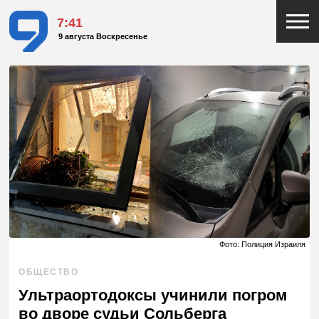
7:41
9 августа Воскресенье
Фото: Полиция Израиля
ОБЩЕСТВО
Ультраортодоксы учинили погром
во дворе судьи Сольберга