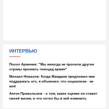
ИНТЕРВЬЮ
Посол Армении: "Мы никогда не просили другие
страны признать геноцид армян"
Михаил Новахов: Когда Мамдани предложил мне
поддержать его, я объяснил, что социализм - не
моё
Антон Привольнов - о том, какие оценки он ставит
своей жизни, и что хотел бы в ней изменить