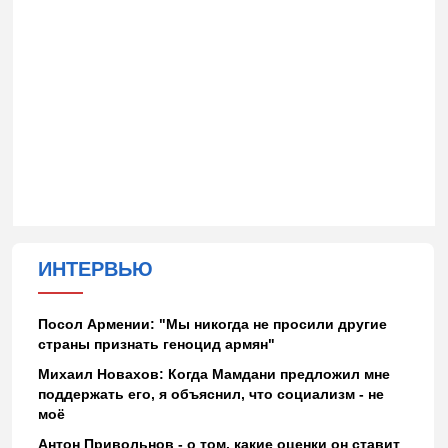
ИНТЕРВЬЮ
Посол Армении: "Мы никогда не просили другие
страны признать геноцид армян"
Михаил Новахов: Когда Мамдани предложил мне
поддержать его, я объяснил, что социализм - не
моё
Антон Привольнов - о том, какие оценки он ставит