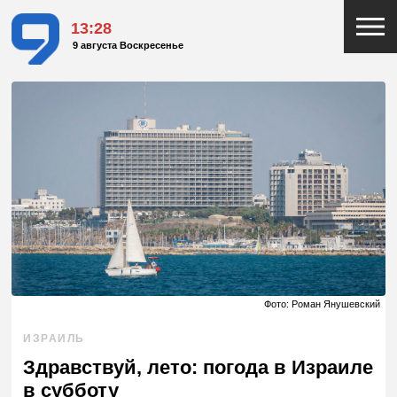
13:28
9 августа Воскресенье
Фото: Роман Янушевский
ИЗРАИЛЬ
Здравствуй, лето: погода в Израиле
в субботу