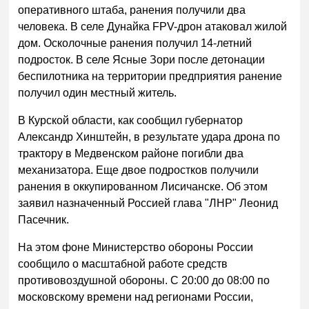
оперативного штаба, ранения получили два
человека. В селе Дунайка FPV-дрон атаковал жилой
дом. Осколочные ранения получил 14-летний
подросток. В селе Ясные Зори после детонации
беспилотника на территории предприятия ранение
получил один местный житель.
В Курской области, как сообщил губернатор
Александр Хинштейн, в результате удара дрона по
трактору в Медвенском районе погибли два
механизатора. Еще двое подростков получили
ранения в оккупированном Лисичанске. Об этом
заявил назначенный Россией глава "ЛНР" Леонид
Пасечник.
На этом фоне Министерство обороны России
сообщило о масштабной работе средств
противовоздушной обороны. С 20:00 до 08:00 по
московскому времени над регионами России,