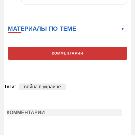
МАТЕРИАЛЫ ПО ТЕМЕ
КОММЕНТАРИИ
Теги:
война в украине
КОММЕНТАРИИ