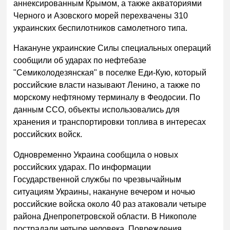
аннексированным Крымом, а также акваториями
Черного и Азовского морей перехвачены 310
украинских беспилотников самолетного типа.
Накануне украинские Силы специальных операций
сообщили об ударах по нефтебазе
"Семиколодезянская" в поселке Еди-Кую, который
российские власти называют Ленино, а также по
морскому нефтяному терминалу в Феодосии. По
данным ССО, объекты использовались для
хранения и транспортировки топлива в интересах
российских войск.
Одновременно Украина сообщила о новых
российских ударах. По информации
Государственной службы по чрезвычайным
ситуациям Украины, накануне вечером и ночью
российские войска около 40 раз атаковали четыре
района Днепропетровской области. В Никополе
пострадали четыре человека. Повреждения