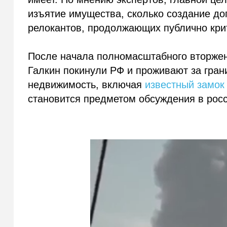
изъятие имущества, сколько создание до
релокантов, продолжающих публично крит
После начала полномасштабного вторжен
Галкин покинули РФ и проживают за грани
недвижимость, включая
известный замок
становится предметом обсуждения в рос