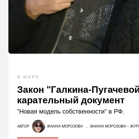
В МИРЕ
Закон "Галкина-Пугачево
карательный документ
"Новая модель собственности" в РФ.
АВТОР:
ЖАННА МОРОЗОВА
,
ЖАННА МОРОЗОВА – ЖУР