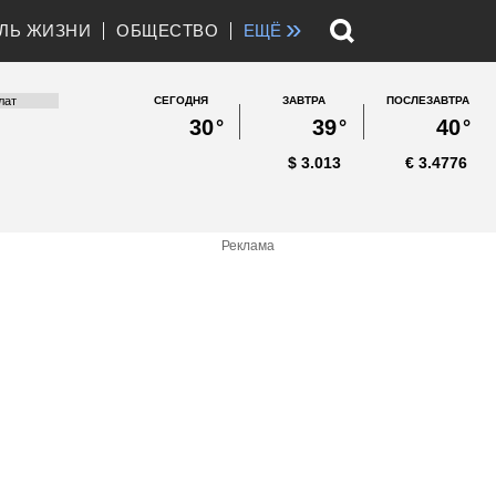
»
ЛЬ ЖИЗНИ
ОБЩЕСТВО
ЕЩЁ
СЕГОДНЯ
ЗАВТРА
ПОСЛЕЗАВТРА
30
°
39
°
40
°
$
3.013
€
3.4776
Реклама