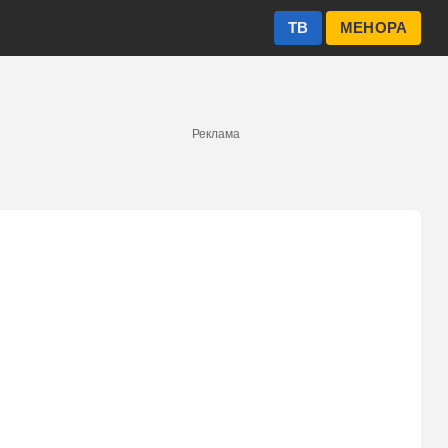
ТВ
МЕНОРА
Реклама