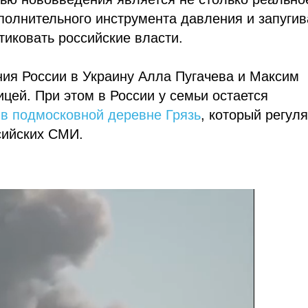
полнительного инструмента давления и запуги
иковать российские власти.
ия России в Украину Алла Пугачева и Максим
цей. При этом в России у семьи остается
 в подмосковной деревне Грязь
, который регул
сийских СМИ.