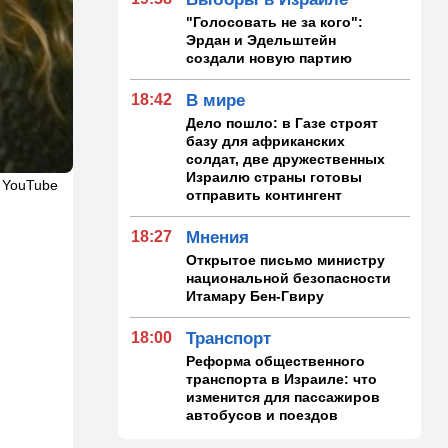
"Голосовать не за кого":
Эрдан и Эдельштейн
создали новую партию
18:42
В мире
Дело пошло: в Газе строят
базу для африканских
солдат, две дружественных
Израилю страны готовы
 YouTube
отправить контингент
18:27
Мнения
Открытое письмо министру
национальной безопасности
Итамару Бен-Гвиру
18:00
Транспорт
Реформа общественного
транспорта в Израиле: что
изменится для пассажиров
автобусов и поездов