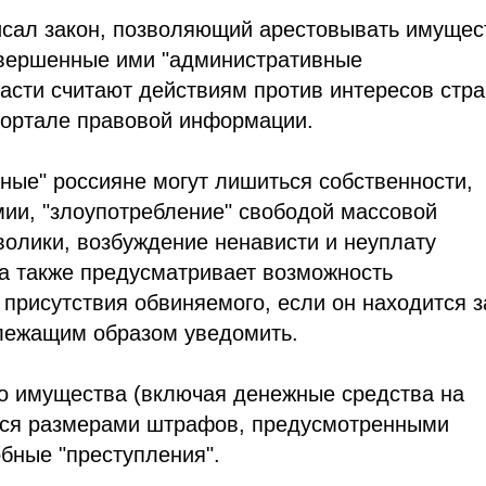
исал закон, позволяющий арестовывать имущес
совершенные ими "административные
асти считают действиям против интересов стра
ортале правовой информации.
ные" россияне могут лишиться собственности,
мии, "злоупотребление" свободой массовой
олики, возбуждение ненависти и неуплату
а также предусматривает возможность
присутствия обвиняемого, если он находится з
лежащим образом уведомить.
го имущества (включая денежные средства на
аться размерами штрафов, предусмотренными
бные "преступления".