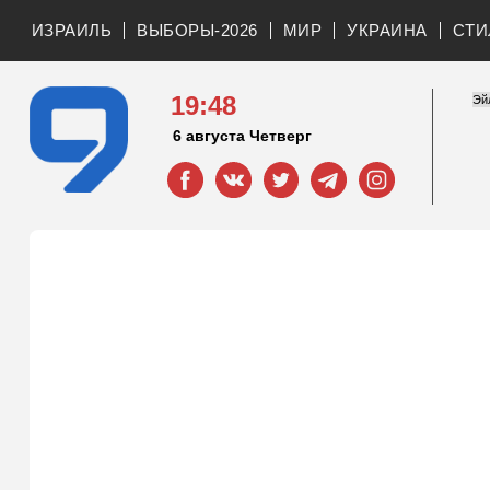
ИЗРАИЛЬ
ВЫБОРЫ-2026
МИР
УКРАИНА
СТИ
19:48
6 августа Четверг