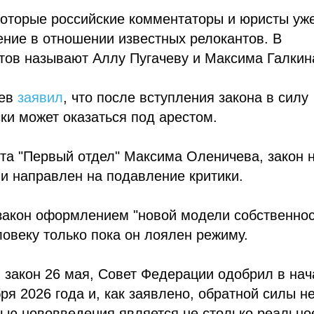
которые российские комментаторы и юристы уж
ние в отношении известных релокантов. В
тов называют Аллу Пугачеву и Максима Галкин
ьев
заявил
, что после вступления закона в силу
и может оказаться под арестом.
та "Первый отдел" Максима Оленичева, закон 
и направлен на подавление критики.
акон оформлением "новой модели собственнос
ловеку только пока он лоялен режиму.
 закон 26 мая, Совет Федерации одобрил в нач
ря 2026 года и, как заявлено, обратной силы н
лью нововведения является не столько реально