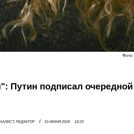
Фото:
й": Путин подписал очередной
I
НАЛИСТ, РЕДАКТОР
10 ИЮНЯ 2026
18:25