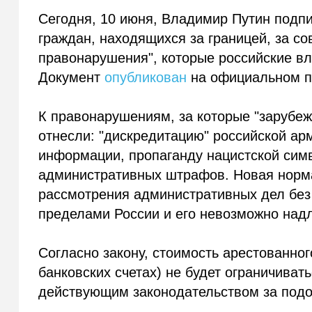
Сегодня, 10 июня, Владимир Путин подп
граждан, находящихся за границей, за 
правонарушения", которые российские вл
Документ
опубликован
на официальном п
К правонарушениям, за которые "зарубеж
отнесли: "дискредитацию" российской ар
информации, пропаганду нацистской симв
административных штрафов. Новая норм
рассмотрения административных дел без 
пределами России и его невозможно над
Согласно закону, стоимость арестованно
банковских счетах) не будет ограничив
действующим законодательством за подо