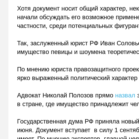
Хотя документ носит общий характер, не
начали обсуждать его возможное примене
частности, среди потенциальных фигуран
Так, заслуженный юрист РФ Иван Солов
имущество певицы и шоумена теоретическ
По мнению юриста правозащитного проек
ярко выраженный политический характер 
Адвокат Николай Полозов прямо
назвал
з
в стране, где имущество принадлежит че
Государственная дума РФ приняла новый
июня. Документ вступает в силу 1 сентяб
имеет. По мнению экспертов, главной це