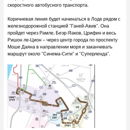
скоростного автобусного транспорта.
Коричневая линия будет начинаться в Лоде рядом с
железнодорожной станцией "Ганей-Авив". Она
пройдет через Рамле, Беэр-Яаков, Црифин и весь
Ришон ле-Цион – через центр города по проспекту
Моше Даяна в направлении моря и заканчивать
маршрут около "Синема-Сити" и "Суперленда".