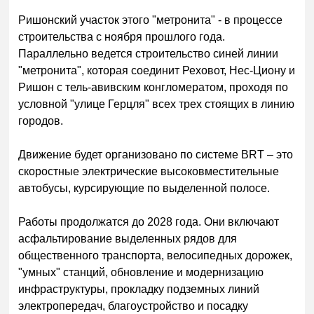
Ришонский участок этого "метронита" - в процессе
строительства с ноября прошлого года.
Параллельно ведется строительство синей линии
"метронита", которая соединит Реховот, Нес-Циону и
Ришон с тель-авивским конгломератом, проходя по
условной "улице Герцля" всех трех стоящих в линию
городов.
Движение будет организовано по системе BRT – это
скоростные электрические высоковместительные
автобусы, курсирующие по выделенной полосе.
Работы продолжатся до 2028 года. Они включают
асфальтирование выделенных рядов для
общественного транспорта, велосипедных дорожек,
"умных" станций, обновление и модернизацию
инфраструктуры, прокладку подземных линий
электропередач, благоустройство и посадку