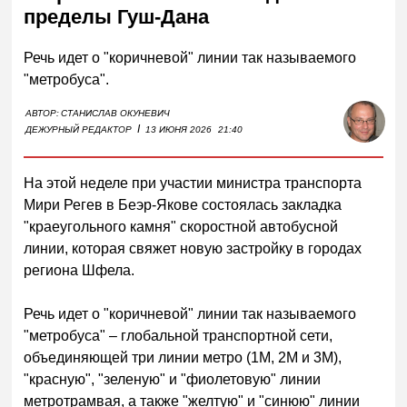
пределы Гуш-Дана
Речь идет о "коричневой" линии так называемого
"метробуса".
АВТОР:
СТАНИСЛАВ ОКУНЕВИЧ
I
ДЕЖУРНЫЙ РЕДАКТОР
13 ИЮНЯ 2026
21:40
На этой неделе при участии министра транспорта
Мири Регев в Беэр-Якове состоялась закладка
"краеугольного камня" скоростной автобусной
линии, которая свяжет новую застройку в городах
региона Шфела.
Речь идет о "коричневой" линии так называемого
"метробуса" – глобальной транспортной сети,
объединяющей три линии метро (1M, 2M и 3M),
"красную", "зеленую" и "фиолетовую" линии
метротрамвая, а также "желтую" и "синюю" линии