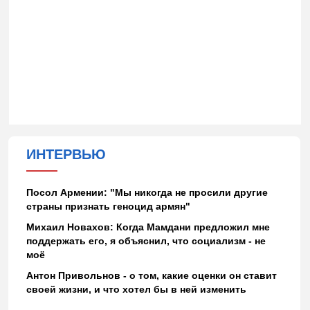
ИНТЕРВЬЮ
Посол Армении: "Мы никогда не просили другие
страны признать геноцид армян"
Михаил Новахов: Когда Мамдани предложил мне
поддержать его, я объяснил, что социализм - не
моё
Антон Привольнов - о том, какие оценки он ставит
своей жизни, и что хотел бы в ней изменить