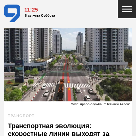
11:25
8 августа Суббота
Фото: пресс-служба , "Нетивей Аялон"
ТРАНСПОРТ
Транспортная эволюция:
скоростные линии выходят за