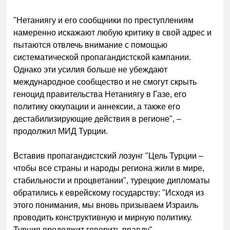
"Нетаниягу и его сообщники по преступлениям
намеренно искажают любую критику в свой адрес и
пытаются отвлечь внимание с помощью
систематической пропагандистской кампании.
Однако эти усилия больше не убеждают
международное сообщество и не смогут скрыть
геноцид правительства Нетаниягу в Газе, его
политику оккупации и аннексии, а также его
дестабилизирующие действия в регионе", –
продолжил МИД Турции.
Вставив пропагандистский лозунг "Цель Турции –
чтобы все страны и народы региона жили в мире,
стабильности и процветании", турецкие дипломаты
обратились к еврейскому государству: "Исходя из
этого понимания, мы вновь призываем Израиль
проводить конструктивную и мирную политику.
Турция продолжит говорить правду".