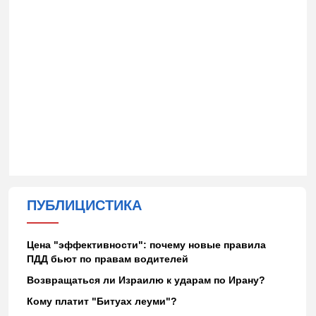
ПУБЛИЦИСТИКА
Цена "эффективности": почему новые правила
ПДД бьют по правам водителей
Возвращаться ли Израилю к ударам по Ирану?
Кому платит "Битуах леуми"?