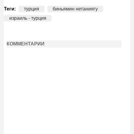
Теги:
турция
биньямин нетаниягу
израиль - турция
КОММЕНТАРИИ