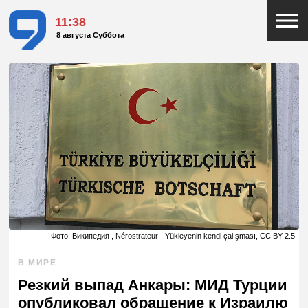
11:38
8 августа Суббота
Фото: Википедия , Nérostrateur - Yükleyenin kendi çalışması, CC BY 2.5
В МИРЕ
Резкий выпад Анкары: МИД Турции
опубликовал обращение к Израилю