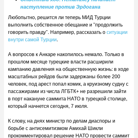
наступление против Эрдогана
Любопытно, решится ли теперь МИД Турции
выполнить собственное обещание и "продолжить
говорить правду". Например, рассказать о
ситуации
внутри самой Турции
.
А вопросов к Анкаре накопилось немало. Только в
прошлом месяце турецкие власти расширили
кампанию давления на общественную жизнь: в ходе
масштабных рейдов были задержаны более 200
человек, под арест попал комик, а круизному судну с
пассажирами из числа ЛГБТК+ не разрешили зайти
в порт накануне саммита НАТО в турецкой столице,
который начнется сегодня, 7 июля.
К слову, на днях министр по делам диаспоры и
борьбе с антисемитизмом Амихай Шикли
прокомментировал решение НАТО провести саммит