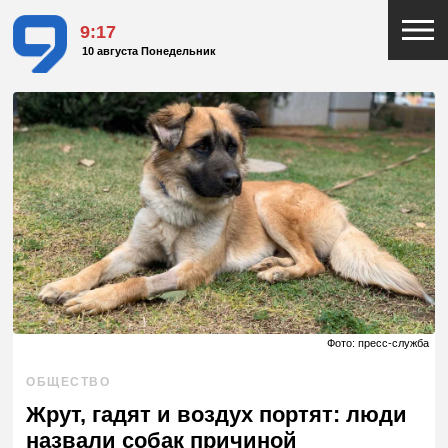
9:17
10 августа Понедельник
Фото: пресс-служба
ОБЩЕСТВО
Жрут, гадят и воздух портят: люди
назвали собак причиной