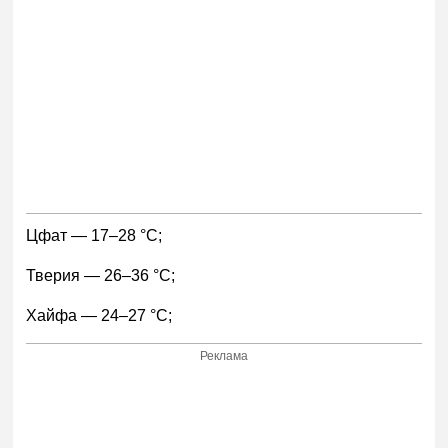
Цфат — 17–28 °С;
Тверия — 26–36 °С;
Хайфа — 24–27 °С;
Реклама