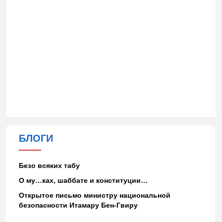
БЛОГИ
Безо всяких табу
О му…ках, шаббате и конституции…
Открытое письмо министру национальной
безопасности Итамару Бен-Гвиру