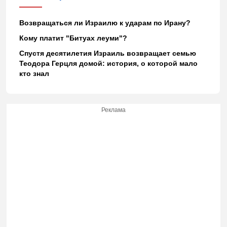
Возвращаться ли Израилю к ударам по Ирану?
Кому платит "Битуах леуми"?
Спустя десятилетия Израиль возвращает семью
Теодора Герцля домой: история, о которой мало
кто знал
Реклама