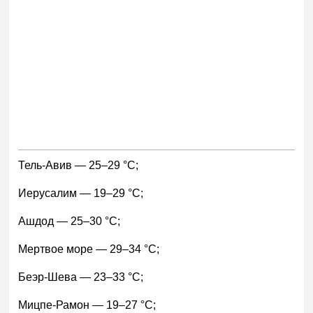
Тель-Авив — 25–29 °С;
Иерусалим — 19–29 °С;
Ашдод — 25–30 °С;
Мертвое море — 29–34 °С;
Беэр-Шева — 23–33 °С;
Мицпе-Рамон — 19–27 °С;