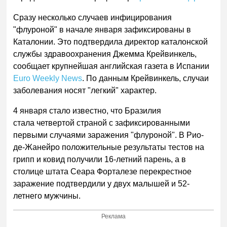
Сразу несколько случаев инфицирования
"флуроной" в начале января зафиксированы в
Каталонии. Это подтвердила директор каталонской
службы здравоохранения Джемма Крейвинкель,
сообщает
крупнейшая английская газета в Испании
Euro Weekly News
.
По данным
Крейвинкель
, случаи
заболевания носят "легкий" характер.
4 января стало известно, что Бразилия
стала четвертой страной с зафиксированными
первыми случаями заражения "флуроной". В Рио-
де-Жанейро положительные результаты тестов на
грипп и ковид получили 16-летний парень, а в
столице штата Сеара Форталезе перекрестное
заражение подтвердили у двух малышей и 52-
летнего мужчины.
Реклама