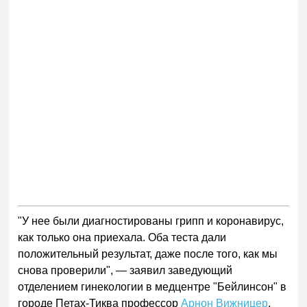
"У нее были диагностированы грипп и коронавирус,
как только она приехала. Оба теста дали
положительный результат, даже после того, как мы
снова проверили", — заявил заведующий
отделением гинекологии в медцентре "Бейлинсон" в
городе Петах-Тиква профессор
Арнон Вижницер
.