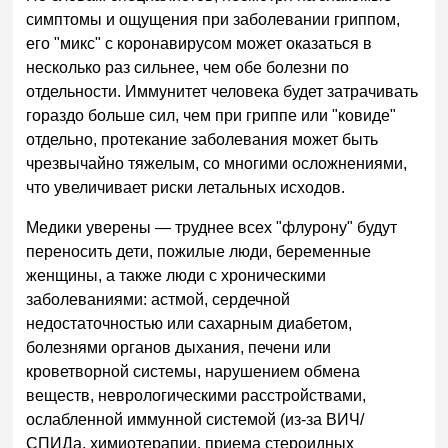
симптомы и ощущения при заболевании гриппом,
его "микс" с коронавирусом может оказаться в
несколько раз сильнее, чем обе болезни по
отдельности. Иммунитет человека будет затрачивать
гораздо больше сил, чем при гриппе или "ковиде"
отдельно, протекание заболевания может быть
чрезвычайно тяжелым, со многими осложнениями,
что увеличивает риски летальных исходов.
Медики уверены — труднее всех "флурону" будут
переносить дети, пожилые люди, беременные
женщины, а также люди с хроническими
заболеваниями: астмой, сердечной
недостаточностью или сахарным диабетом,
болезнями органов дыхания, печени или
кроветворной системы, нарушением обмена
веществ, неврологическими расстройствами,
ослабленной иммунной системой (из-за ВИЧ/
СПИДа, химиотерапии, приема стероидных