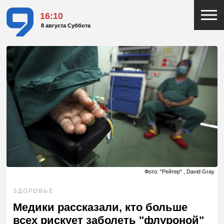
16:10
8 августа Суббота
Фото: "Рейтер" , David Gray
ЗДОРОВЬЕ
Медики рассказали, кто больше
всех рискует заболеть "флуроной"