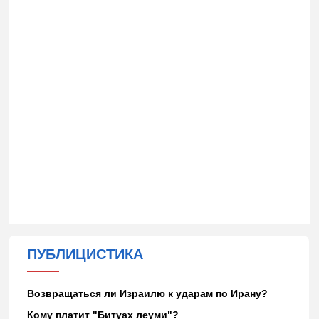
ПУБЛИЦИСТИКА
Возвращаться ли Израилю к ударам по Ирану?
Кому платит "Битуах леуми"?