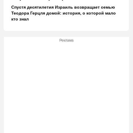
Спустя десятилетия Израиль возвращает семью
Теодора Герцля домой: история, о которой мало
кто знал
Реклама