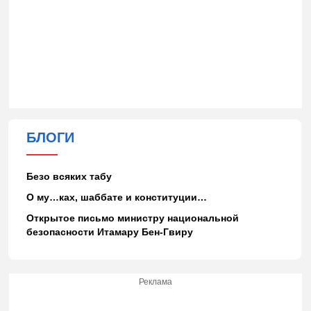
БЛОГИ
Безо всяких табу
О му…ках, шаббате и конституции…
Открытое письмо министру национальной
безопасности Итамару Бен-Гвиру
Реклама