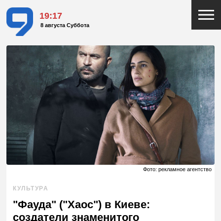
19:17
8 августа Суббота
Фото: рекламное агентство
КУЛЬТУРА
"Фауда" ("Хаос") в Киеве:
создатели знаменитого