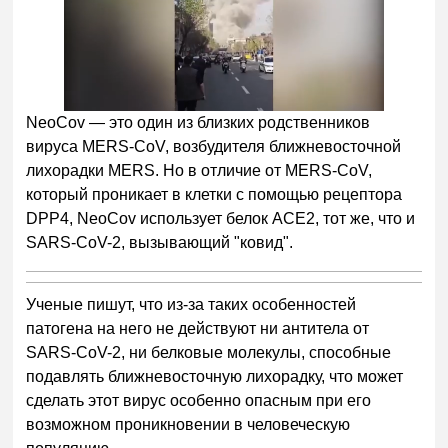
NeoCov — это один из близких родственников
вируса MERS-CoV, возбудителя ближневосточной
лихорадки MERS. Но в отличие от MERS-CoV,
который проникает в клетки с помощью рецептора
DPP4, NeoCov использует белок ACE2, тот же, что и
SARS-CoV-2, вызывающий "ковид".
Ученые пишут, что из-за таких особенностей
патогена на него не действуют ни антитела от
SARS-CoV-2, ни белковые молекулы, способные
подавлять ближневосточную лихорадку, что может
сделать этот вирус особенно опасным при его
возможном проникновении в человеческую