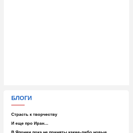
БЛОГИ
Страсть к творчеству
И еще про Иран…
В Японии пока не приняты какие-либо новые