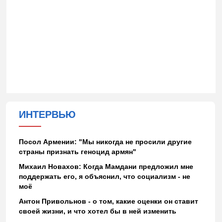
ИНТЕРВЬЮ
Посол Армении: "Мы никогда не просили другие
страны признать геноцид армян"
Михаил Новахов: Когда Мамдани предложил мне
поддержать его, я объяснил, что социализм - не
моё
Антон Привольнов - о том, какие оценки он ставит
своей жизни, и что хотел бы в ней изменить