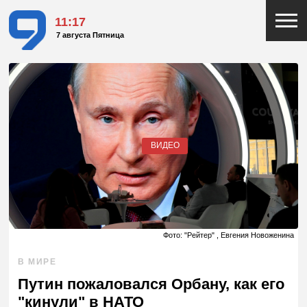
11:17
7 августа Пятница
ВИДЕО
Фото: "Рейтер" , Евгения Новоженина
В МИРЕ
Путин пожаловался Орбану, как его
"кинули" в НАТО