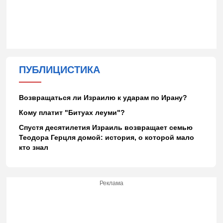
ПУБЛИЦИСТИКА
Возвращаться ли Израилю к ударам по Ирану?
Кому платит "Битуах леуми"?
Спустя десятилетия Израиль возвращает семью
Теодора Герцля домой: история, о которой мало
кто знал
Реклама