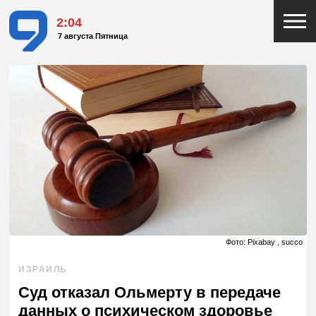
2:04
7 августа Пятница
Фото: Pixabay , succo
ИЗРАИЛЬ
Суд отказал Ольмерту в передаче
данных о психическом здоровье