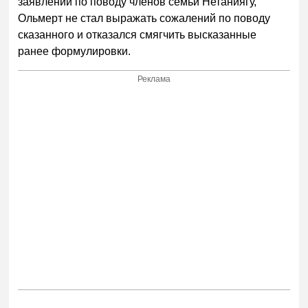
заявлений по поводу членов семьи Нетаниягу,
Ольмерт не стал выражать сожалений по поводу
сказанного и отказался смягчить высказанные
ранее формулировки.
Реклама