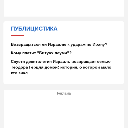
ПУБЛИЦИСТИКА
Возвращаться ли Израилю к ударам по Ирану?
Кому платит "Битуах леуми"?
Спустя десятилетия Израиль возвращает семью
Теодора Герцля домой: история, о которой мало
кто знал
Реклама