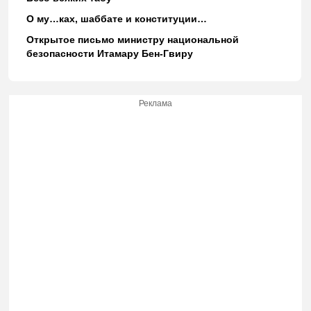
О му…ках, шаббате и конституции…
Открытое письмо министру национальной
безопасности Итамару Бен-Гвиру
Реклама