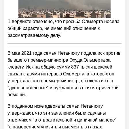
В вердикте отмечено, что просьба Ольмерта носила
общий характер, не имеющий отношения к
рассматриваемому делу.
В мае 2021 года семья Нетаниягу подала иск против
бывшего премьер-министра Эхуда Ольмерта за
клевету. Иск на общую сумму 837 тысяч шекелей
связан с двумя интервью Ольмерта, в которых он
утверждал, что премьер-министр, его жена и сын
"душевнобольные" и нуждаются в психиатрической
помощи.
В поданном иске адвокаты семьи Нетаниягу
утверждают, что эти заявления были сделаны
ответчиком "в отвратительной и циничной манере"
"с намерением унизить и высмеять в глазах