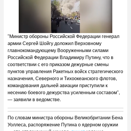
"Министр обороны Российской Федерации генерал
армии Сергей Шойгу доложил Верховному
главнокомандующему Вооруженными силами
Российской Федерации Владимиру Путину, что в
соответствии с его приказом дежурные смены
пунктов управления Ракетных войск стратегического
назначения, Северного и Тихоокеанского флотов,
командования дальней авиации приступили к
несению боевого дежурства усиленным составом",
— заявили в ведомстве.
По словам министра обороны Великобритании Бена
Уоллеса, распоряжение Путина о ядерном оружии