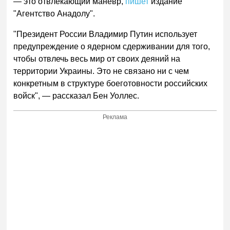
— это отвлекающий маневр,
пишет
издание
"Агентство Анадолу".
"Президент России Владимир Путин использует
предупреждение о ядерном сдерживании для того,
чтобы отвлечь весь мир от своих деяний на
территории Украины. Это не связано ни с чем
конкретным в структуре боеготовности российских
войск", — рассказал Бен Уоллес.
Реклама