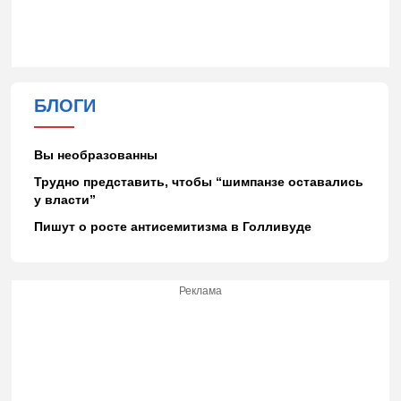
БЛОГИ
Вы необразованны
Трудно представить, чтобы “шимпанзе оставались
у власти”
Пишут о росте антисемитизма в Голливуде
Реклама