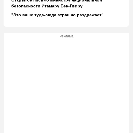
Открытое письмо министру национальной
безопасности Итамару Бен-Гвиру
"Это ваше туда-сюда страшно раздражает"
Реклама