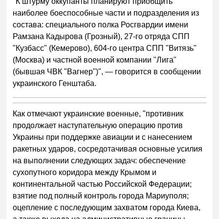
"К штурму оккупанты планируют приобщить
наиболее боеспособные части и подразделения из
состава: специального полка Росгвардии имени
Рамзана Кадырова (Грозный), 27-го отряда СПП
"Кузбасс" (Кемерово), 604-го центра СПП "Витязь"
(Москва) и частной военной компании "Лига"
(бывшая ЧВК "Вагнер")", — говорится в сообщении
украинского Генштаба.
Как отмечают украинские военные, "противник
продолжает наступательную операцию против
Украины при поддержке авиации и с нанесением
ракетных ударов, сосредотачивая основные усилия
на выполнении следующих задач: обеспечение
сухопутного коридора между Крымом и
континентальной частью Российской Федерации;
взятие под полный контроль города Мариуполя;
оцепление с последующим захватом города Киева,