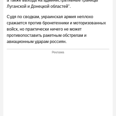
а также выхода на административные границы
Луганской и Донецкой областей".
Судя по сводкам, украинская армия неплохо
сражается против бронетехники и моторизованных
войск, но практически ничего не может
противопоставить ракетным обстрелам и
авиационным ударам россиян.
Реклама