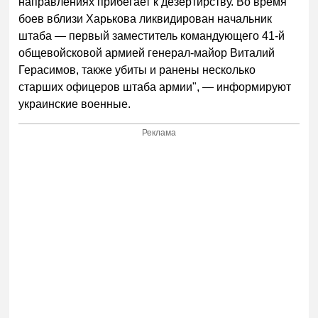
направлениях прибегает к дезертирству. Во время
боев вблизи Харькова ликвидирован начальник
штаба — первый заместитель командующего 41-й
общевойсковой армией генерал-майор Виталий
Герасимов, также убиты и ранены несколько
старших офицеров штаба армии", — информируют
украинские военные.
Реклама