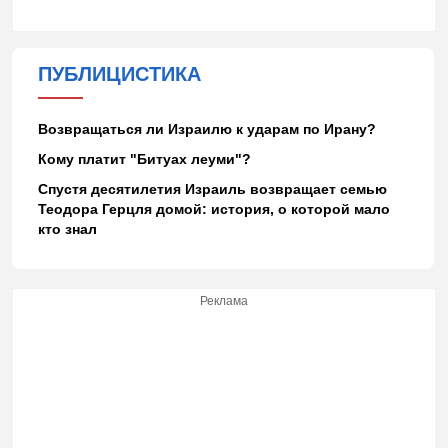
ПУБЛИЦИСТИКА
Возвращаться ли Израилю к ударам по Ирану?
Кому платит "Битуах леуми"?
Спустя десятилетия Израиль возвращает семью
Теодора Герцля домой: история, о которой мало
кто знал
Реклама