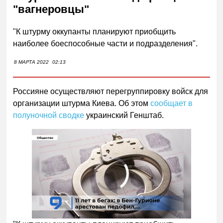
"вагнеровцы"
"К штурму оккупанты планируют приобщить
наиболее боеспособные части и подразделения".
8 МАРТА 2022
02:13
Россияне осуществляют перегруппировку войск для
организации штурма Киева. Об этом
сообщает в
полуночной сводке
украинский Генштаб.
00:00
/
01:00