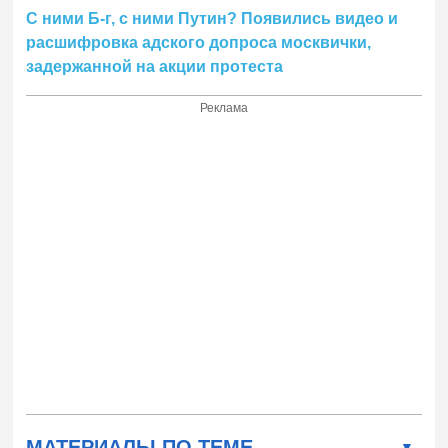
С ними Б-г, с ними Путин? Появились видео и
расшифровка адского допроса москвички,
задержанной на акции протеста
Реклама
МАТЕРИАЛЫ ПО ТЕМЕ