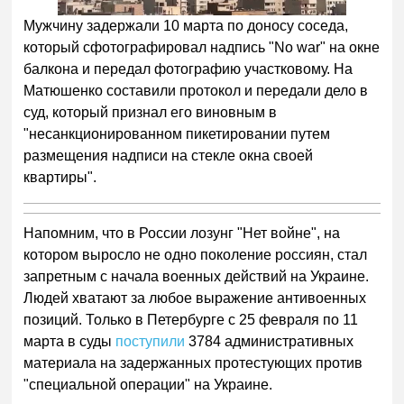
Мужчину задержали 10 марта по доносу соседа,
который сфотографировал надпись "No war" на окне
балкона и передал фотографию участковому. На
Матюшенко составили протокол и передали дело в
суд, который признал его виновным в
"несанкционированном пикетировании путем
размещения надписи на стекле окна своей
квартиры".
Напомним, что в России лозунг "Нет войне", на
котором выросло не одно поколение россиян, стал
запретным с начала военных действий на Украине.
Людей хватают за любое выражение антивоенных
позиций. Только в Петербурге с 25 февраля по 11
марта в суды
поступили
3784 административных
материала на задержанных протестующих против
"специальной операции" на Украине.