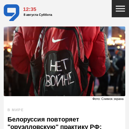
12:35
8 августа Суббота
Фото: Снимок экрана
В МИРЕ
Белоруссия повторяет
"оруэлловскую" практику РФ: