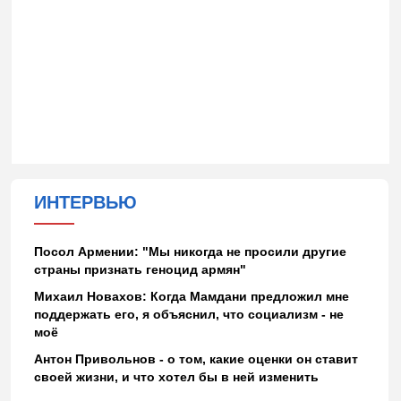
ИНТЕРВЬЮ
Посол Армении: "Мы никогда не просили другие
страны признать геноцид армян"
Михаил Новахов: Когда Мамдани предложил мне
поддержать его, я объяснил, что социализм - не
моё
Антон Привольнов - о том, какие оценки он ставит
своей жизни, и что хотел бы в ней изменить