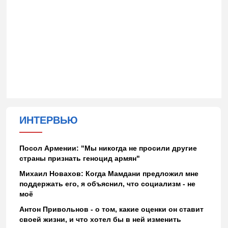
ИНТЕРВЬЮ
Посол Армении: "Мы никогда не просили другие
страны признать геноцид армян"
Михаил Новахов: Когда Мамдани предложил мне
поддержать его, я объяснил, что социализм - не
моё
Антон Привольнов - о том, какие оценки он ставит
своей жизни, и что хотел бы в ней изменить