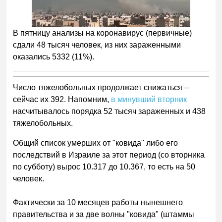
В пятницу анализы на коронавирус (первичные)
сдали 48 тысяч человек, из них зараженными
оказались 5332 (11%).
Число тяжелобольных продолжает снижаться –
сейчас их 392. Напомним,
в минувший вторник
насчитывалось порядка 52 тысяч зараженных и 438
тяжелобольных.
Общий список умерших от "ковида" либо его
последствий в Израиле за этот период (со вторника
по субботу) вырос 10.317 до 10.367, то есть на 50
человек.
Фактически за 10 месяцев работы нынешнего
правительства и за две волны "ковида" (штаммы