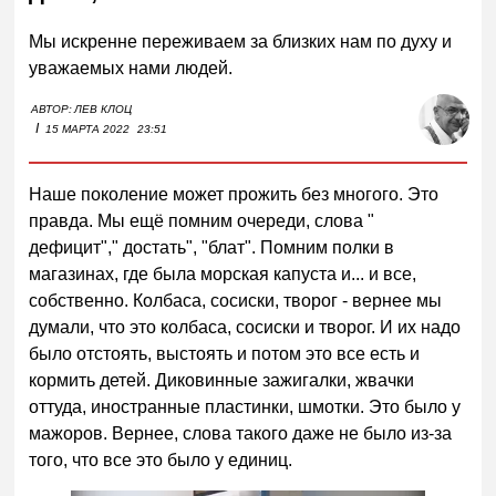
Мы искренне переживаем за близких нам по духу и
уважаемых нами людей.
АВТОР:
ЛЕВ КЛОЦ
I
15 МАРТА 2022
23:51
Наше поколение может прожить без многого. Это
правда. Мы ещё помним очереди, слова "
дефицит"," достать", "блат". Помним полки в
магазинах, где была морская капуста и... и все,
собственно. Колбаса, сосиски, творог - вернее мы
думали, что это колбаса, сосиски и творог. И их надо
было отстоять, выстоять и потом это все есть и
кормить детей. Диковинные зажигалки, жвачки
оттуда, иностранные пластинки, шмотки. Это было у
мажоров. Вернее, слова такого даже не было из-за
того, что все это было у единиц.