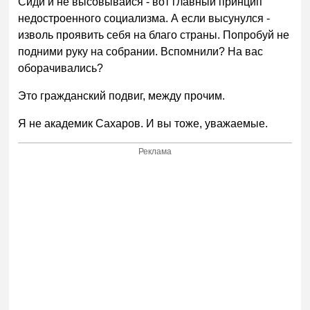
Сиди и не высовывайся - вот главный принцип
недостроенного социализма. А если высунулся -
изволь проявить себя на благо страны. Попробуй не
подними руку на собрании. Вспомнили? На вас
оборачивались?
Это гражданский подвиг, между прочим.
Я не академик Сахаров. И вы тоже, уважаемые.
Реклама