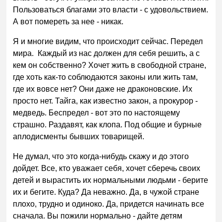
Пользоваться благами это власти - с удовольствием.
А вот помереть за нее - никак.
Я и многие видим, что происходит сейчас. Передел
мира. Каждый из нас должен для себя решить, а с
кем он собственно? Хочет жить в свободной стране,
где хоть как-то соблюдаются законы или жить там,
где их вовсе нет? Они даже не драконовские. Их
просто нет. Тайга, как известно закон, а прокурор -
медведь. Беспредел - вот это по настоящему
страшно. Раздавят, как клопа. Под общие и бурные
аплодисменты бывших товарищей.
Не думал, что это когда-нибудь скажу и до этого
дойдет. Все, кто уважает себя, хочет сберечь своих
детей и вырастить их нормальными людьми - берите
их и бегите. Куда? Да неважно. Да, в чужой стране
плохо, трудно и одиноко. Да, придется начинать все
сначала. Вы пожили нормально - дайте детям