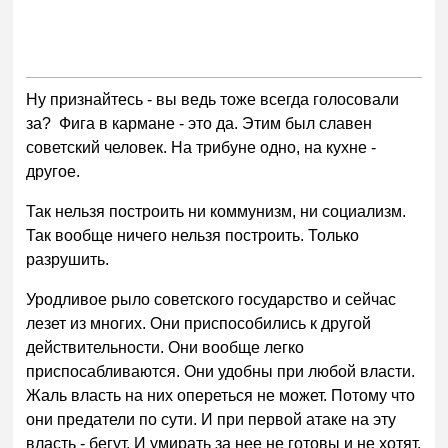
Ну признайтесь - вы ведь тоже всегда голосовали
за? Фига в кармане - это да. Этим был славен
советский человек. На трибуне одно, на кухне -
другое.
Так нельзя построить ни коммунизм, ни социализм.
Так вообще ничего нельзя построить. Только
разрушить.
Уродливое рыло советского государство и сейчас
лезет из многих. Они приспособились к другой
действительности. Они вообще легко
приспосабливаются. Они удобны при любой власти.
Жаль власть на них опереться не может. Потому что
они предатели по сути. И при первой атаке на эту
власть - бегут. И умирать за нее не готовы и не хотят.