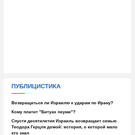
ПУБЛИЦИСТИКА
Возвращаться ли Израилю к ударам по Ирану?
Кому платит "Битуах леуми"?
Спустя десятилетия Израиль возвращает семью
Теодора Герцля домой: история, о которой мало
кто знал