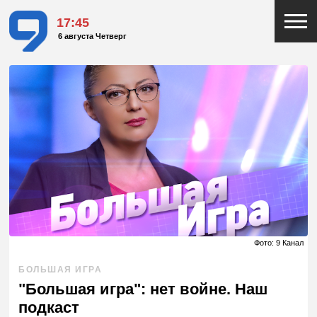
17:45
6 августа Четверг
Фото: 9 Канал
БОЛЬШАЯ ИГРА
"Большая игра": нет войне. Наш
подкаст