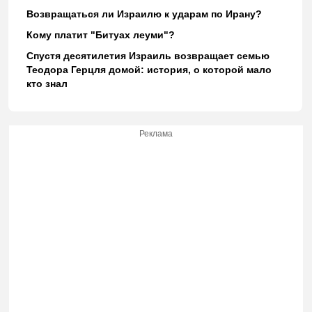
Возвращаться ли Израилю к ударам по Ирану?
Кому платит "Битуах леуми"?
Спустя десятилетия Израиль возвращает семью
Теодора Герцля домой: история, о которой мало
кто знал
Реклама