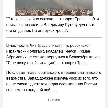
"Это чрезвычайно сложно,
—
говорит Трасс.
—
Эти
олигархи позволили Владимиру Путину делать то,
что он делает. На его руках кровь".
В частности, Лиз Трасс считает, что российско-
израильский олигарх, владелец "Челси" Роман
Абрамович не сможет вернуться в Великобританию.
"Я не вижу такой ситуации",
—
говорит Трасс.
По словам главы британского внешнеполитического
ведомства, Запад должен извлечь урок из того, что
он не сделал достаточно для сдерживания России
со времен холодной войны.
Реклама