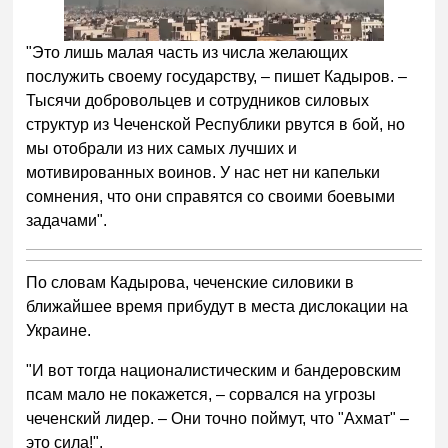
"Это лишь малая часть из числа желающих
послужить своему государству, – пишет Кадыров. –
Тысячи добровольцев и сотрудников силовых
структур из Чеченской Республики рвутся в бой, но
мы отобрали из них самых лучших и
мотивированных воинов. У нас нет ни капельки
сомнения, что они справятся со своими боевыми
задачами".
По словам Кадырова, чеченские силовики в
ближайшее время прибудут в места дислокации на
Украине.
"И вот тогда националистическим и бандеровским
псам мало не покажется, – сорвался на угрозы
чеченский лидер. – Они точно поймут, что "Ахмат" –
это сила!".