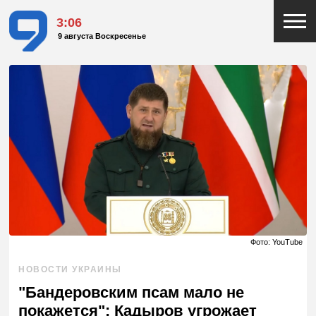
3:07
9 августа Воскресенье
Фото: YouTube
НОВОСТИ УКРАИНЫ
"Бандеровским псам мало не
покажется": Кадыров угрожает