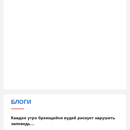
БЛОГИ
Каждое утро бреющийся иудей рискует нарушить
заповедь…