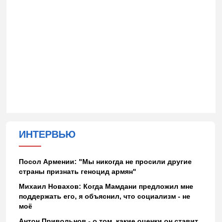
ИНТЕРВЬЮ
Посол Армении: "Мы никогда не просили другие
страны признать геноцид армян"
Михаил Новахов: Когда Мамдани предложил мне
поддержать его, я объяснил, что социализм - не
моё
Антон Привольнов - о том, какие оценки он ставит