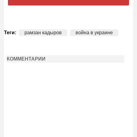
Теги:
рамзан кадыров
война в украине
КОММЕНТАРИИ