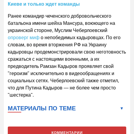
Киеве и только ждет команды
Ранее командир чеченского добровольческого
батальона имени шейха Мансура, воюющего на
украинской стороне, Муслим Чеберлоевский
опроверг миф
о непобедимых кадыровцах. По его
словам, во время вторжения РФ на Украину
кадыровцы продемонстрировали свою неготовность
сражаться с настоящими военными, а их
предводитель Рамзан Кадыров проявляет свой
"героизм" исключительно в видеообращениях и
социальных сетях. Чеберлоевский также отметил,
что для Путина Кадыров — не более чем просто
"шестерка".
МАТЕРИАЛЫ ПО ТЕМЕ
КОММЕНТАРИИ