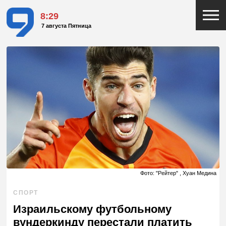
8:29
7 августа Пятница
Фото: "Рейтер" , Хуан Медина
СПОРТ
Израильскому футбольному
вундеркинду перестали платить