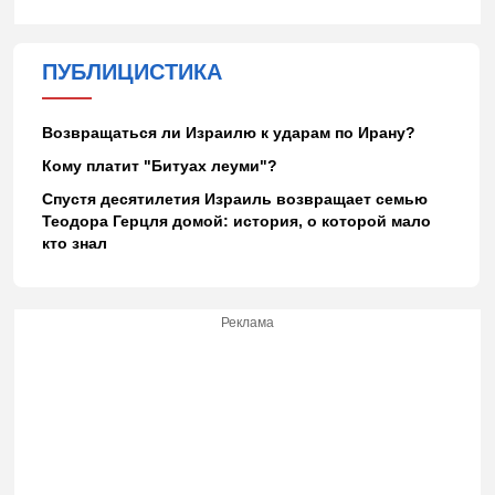
ПУБЛИЦИСТИКА
Возвращаться ли Израилю к ударам по Ирану?
Кому платит "Битуах леуми"?
Спустя десятилетия Израиль возвращает семью
Теодора Герцля домой: история, о которой мало
кто знал
Реклама