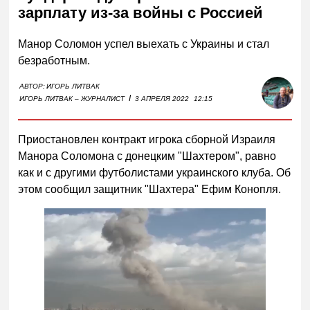
зарплату из-за войны с Россией
Манор Соломон успел выехать с Украины и стал
безработным.
АВТОР:
ИГОРЬ ЛИТВАК
I
ИГОРЬ ЛИТВАК – ЖУРНАЛИСТ
3 АПРЕЛЯ 2022
12:15
Приостановлен контракт игрока сборной Израиля
Манора Соломона с донецким "Шахтером", равно
как и с другими футболистами украинского клуба. Об
этом сообщил защитник "Шахтера" Ефим Конопля.