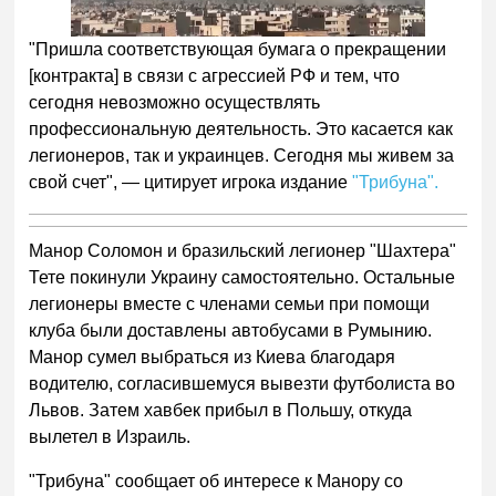
"Пришла соответствующая бумага о прекращении
[контракта] в связи с агрессией РФ и тем, что
сегодня невозможно осуществлять
профессиональную деятельность. Это касается как
легионеров, так и украинцев. Сегодня мы живем за
свой счет", — цитирует игрока издание
"Трибуна".
Манор Соломон и бразильский легионер "Шахтера"
Тете покинули Украину самостоятельно. Остальные
легионеры вместе с членами семьи при помощи
клуба были доставлены автобусами в Румынию.
Манор сумел выбраться из Киева благодаря
водителю, согласившемуся вывезти футболиста во
Львов. Затем хавбек прибыл в Польшу, откуда
вылетел в Израиль.
"Трибуна" сообщает об интересе к Манору со