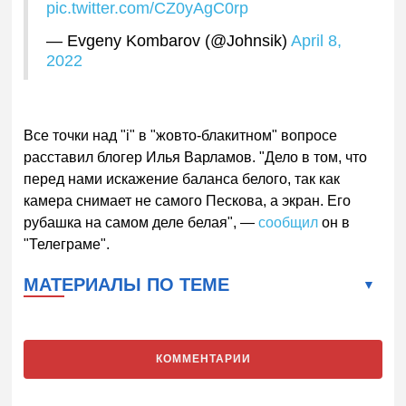
pic.twitter.com/CZ0yAgC0rp
— Evgeny Kombarov (@Johnsik)
April 8,
2022
Все точки над "i" в "жовто-блакитном" вопросе
расставил блогер Илья Варламов. "Дело в том, что
перед нами искажение баланса белого, так как
камера снимает не самого Пескова, а экран. Его
рубашка на самом деле белая", —
сообщил
он в
"Телеграме".
МАТЕРИАЛЫ ПО ТЕМЕ
КОММЕНТАРИИ