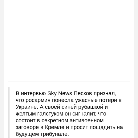
В интервью Sky News Песков признал,
что росармия понесла ужасные потери в
Украине. А своей синей рубашкой и
желтым галстуком он сигналит, что
состоит в секретном антивоенном
заговоре в Кремле и просит пощадить на
будущем трибунале.