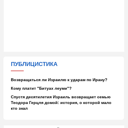
ПУБЛИЦИСТИКА
Возвращаться ли Израилю к ударам по Ирану?
Кому платит "Битуах леуми"?
Спустя десятилетия Израиль возвращает семью
Теодора Герцля домой: история, о которой мало
кто знал