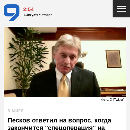
2:54
6 августа Четверг
Фото: X (Twitter)
В МИРЕ
Песков ответил на вопрос, когда
закончится "спецоперация" на