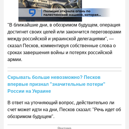
00:00
/
01:00
"В ближайшие дни, в обозримом будущем, операция
достигнет своих целей или закончится переговорами
между российской и украинской делегациями", —
сказал Песков, комментируя собственные слова о
сроках завершения войны и потерях российской
армии.
Скрывать больше невозможно? Песков
впервые признал "значительные потери"
России на Украине
В ответ на уточняющий вопрос, действительно ли
счет может идти на дни, Песков сказал: "Речь идет об
обозримом будущем".
Реклама