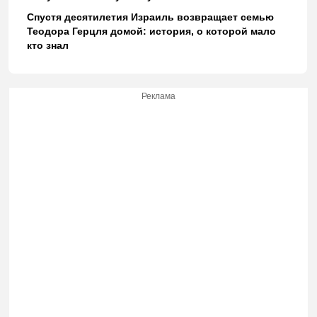
Спустя десятилетия Израиль возвращает семью
Теодора Герцля домой: история, о которой мало
кто знал
Реклама