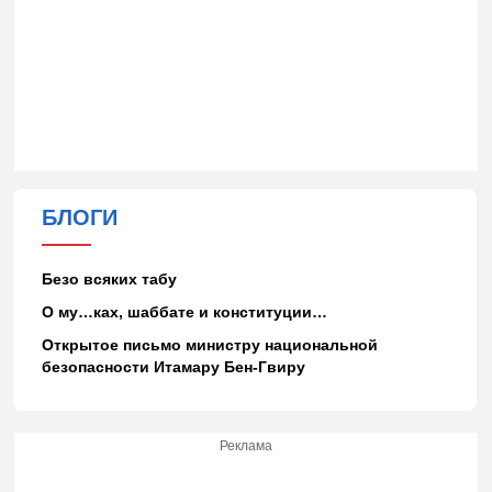
БЛОГИ
Безо всяких табу
О му…ках, шаббате и конституции…
Открытое письмо министру национальной
безопасности Итамару Бен-Гвиру
Реклама