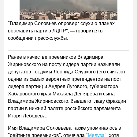
"Владимир Соловьев опроверг слухи о планах
возглавить партию ЛДПР",
говорится в
—
сообщении пресс-службы.
Ранее в качестве преемников Владимира
Жириновского на посту лидера партии называли
депутатов Госдумы Леонида Слуцкого (его считают
одним из самых вероятных претендентов на пост
лидера партии) и Андрея Лугового, губернатора
Хабаровского края Михаила Дегтярева и сына
Владимира Жириновского, бывшего главу фракции
партии в нижней палате российского парламента
Игоря Лебедева.
Имя Владимира Соловьева также упоминалось в
"рейтинге преемников", отмечала
"Медуза"
, хотя