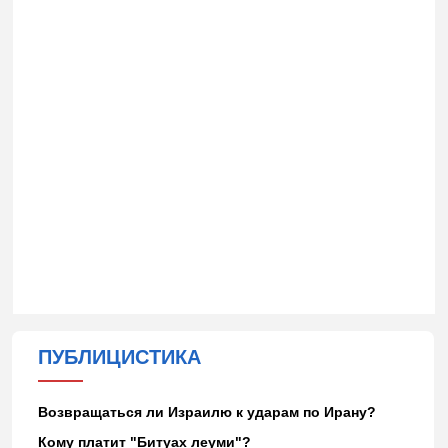
ПУБЛИЦИСТИКА
Возвращаться ли Израилю к ударам по Ирану?
Кому платит "Битуах леуми"?