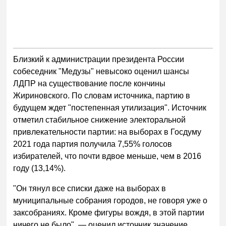
Близкий к администрации президента России
собеседник "Медузы" невысоко оценил шансы
ЛДПР на существование после кончины
Жириновского. По словам источника, партию в
будущем ждет "постепенная утилизация". Источник
отметил стабильное снижение электоральной
привлекательности партии: на выборах в Госдуму
2021 года партия получила 7,55% голосов
избирателей, что почти вдвое меньше, чем в 2016
году (13,14%).
"Он тянул все списки даже на выборах в
муниципальные собрания городов, не говоря уже о
заксобраниях. Кроме фигуры вождя, в этой партии
ничего не было", — оценил источник значение