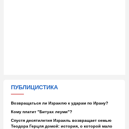
ПУБЛИЦИСТИКА
Возвращаться ли Израилю к ударам по Ирану?
Кому платит "Битуах леуми"?
Спустя десятилетия Израиль возвращает семью
Теодора Герцля домой: история, о которой мало