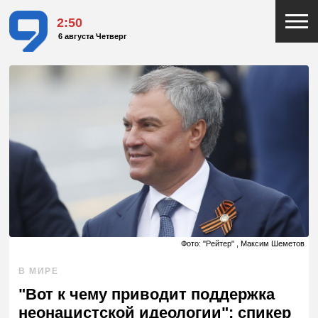
2:50
6 августа Четверг
Фото: "Рейтер" , Максим Шеметов
В МИРЕ
"Вот к чему приводит поддержка
неонацистской идеологии": спикер