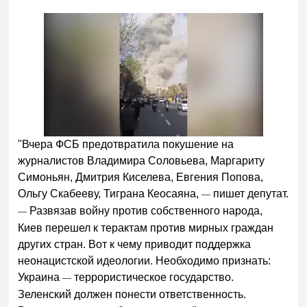
"Вчера ФСБ предотвратила покушение на
журналистов Владимира Соловьева, Маргариту
Симоньян, Дмитрия Киселева, Евгения Попова,
Ольгу Скабееву, Тиграна Кеосаяна,
пишет депутат.
—
Развязав войну против собственного народа,
—
Киев перешел к терактам против мирных граждан
других стран. Вот к чему приводит поддержка
неонацистской идеологии. Необходимо признать:
Украина
террористическое государство.
—
Зеленский должен понести ответственность.