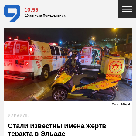
10:55
10 августа Понедельник
Фото: МАДА
ИЗРАИЛЬ
Стали известны имена жертв
теракта в Эльаде