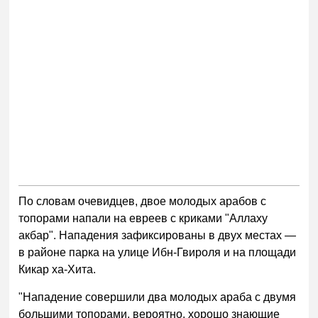
По словам очевидцев, двое молодых арабов с
топорами напали на евреев с криками "Аллаху
акбар". Нападения зафиксированы в двух местах —
в районе парка на улице Ибн-Гвироля и на площади
Кикар ха-Хита.
"Нападение совершили два молодых араба с двумя
большими топорами, вероятно, хорошо знающие