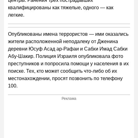
центры. Ранения трех пострадавших
квалифицированы как тяжелые, одного — как
легкие.
Опубликованы имена террористов — ими оказались
жители расположенной неподалеку от Дженина
деревни Юсуф Асад ар-Рафаи и Сабхи Имад Сабхи
Абу-Шакир. Полиция Израиля опубликовала фото
преступников и попросила помощи у населения в их
поиске. Тех, кто может сообщить что-либо об их
местонахождении, просят позвонить по телефону
100.
Реклама