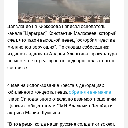
Заявление на Киркорова написал основатель
канала "Царьград" Константин Малофеев, который
счел, что такой выходкой певец "оскорбил чувства
миллионов верующих". По словам собеседника
издания - адвоката Андрея Алешкина, прокуратура
не может не отреагировать, и допрос обязательно
состоится.
4 мая на использование креста в декорациях
юбилейного концерта певца
обратили внимание
глава Синодального отдела по взаимоотношениям
Церкви с обществом и СМИ Владимир Легойда и
актриса Мария Шукшина.
"В то время, когда наши русские солдатики воюют,