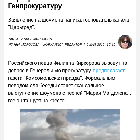
Генпрокуратуру
Заявление на шоумена написал основатель канала
"Царьград".
АВТОР:
ЖАННА МОРОЗОВА
I
ЖАННА МОРОЗОВА – ЖУРНАЛИСТ, РЕДАКТОР
6 МАЯ 2022
15:45
Российского певца Филиппа Киркорова вызовут на
допрос в Генеральную прокуратуру,
предполагает
газета "Комсомольская правда". Формальным
поводом для беседы станет скандальное
выступление шоумена с песней "Мария Магдалена",
где он танцует на кресте.