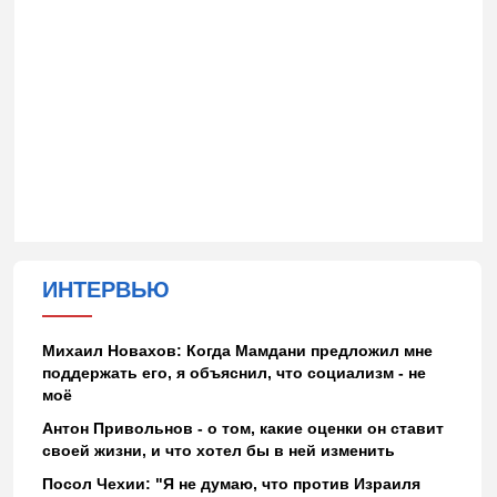
ИНТЕРВЬЮ
Михаил Новахов: Когда Мамдани предложил мне
поддержать его, я объяснил, что социализм - не
моё
Антон Привольнов - о том, какие оценки он ставит
своей жизни, и что хотел бы в ней изменить
Посол Чехии: "Я не думаю, что против Израиля