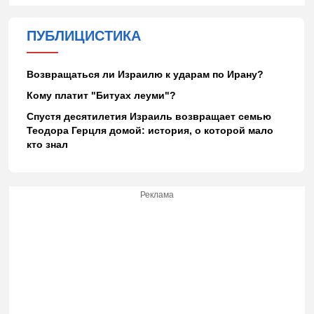
ПУБЛИЦИСТИКА
Возвращаться ли Израилю к ударам по Ирану?
Кому платит "Битуах леуми"?
Спустя десятилетия Израиль возвращает семью
Теодора Герцля домой: история, о которой мало
кто знал
Реклама