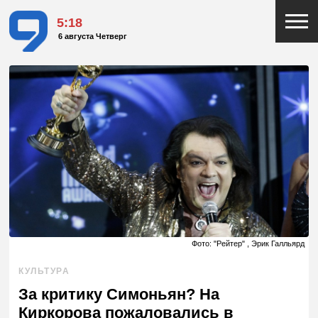
5:18
6 августа Четверг
Фото: "Рейтер" , Эрик Галльярд
КУЛЬТУРА
За критику Симоньян? На
Киркорова пожаловались в