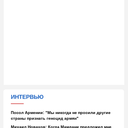
ИНТЕРВЬЮ
Посол Армении: "Мы никогда не просили другие
страны признать геноцид армян"
Михаил Новахов: Когда Мамдани предложил мне