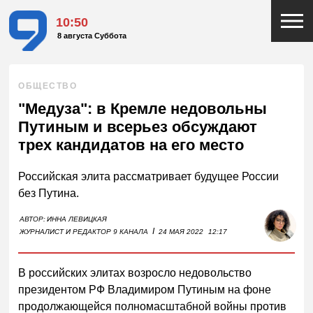
10:50
8 августа Суббота
ОБЩЕСТВО
"Медуза": в Кремле недовольны
Путиным и всерьез обсуждают
трех кандидатов на его место
Российская элита рассматривает будущее России
без Путина.
АВТОР:
ИННА ЛЕВИЦКАЯ
I
ЖУРНАЛИСТ И РЕДАКТОР 9 КАНАЛА
24 МАЯ 2022
12:17
В российских элитах возросло недовольство
президентом РФ Владимиром Путиным на фоне
продолжающейся полномасштабной войны против