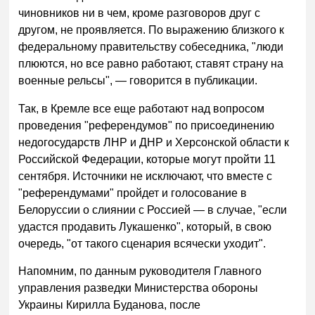
чиновников ни в чем, кроме разговоров друг с
другом, не проявляется. По выражению близкого к
федеральному правительству собеседника, "люди
плюются, но все равно работают, ставят страну на
военные рельсы", — говорится в публикации.
Так, в Кремле все еще работают над вопросом
проведения "референдумов" по присоединению
недогосударств ЛНР и ДНР и Херсонской области к
Российской Федерации, которые могут пройти 11
сентября. Источники не исключают, что вместе с
"референдумами" пройдет и голосование в
Белоруссии о слиянии с Россией — в случае, "если
удастся продавить Лукашенко", который, в свою
очередь, "от такого сценария всячески уходит".
Напомним, по данным руководителя Главного
управления разведки Министерства обороны
Украины Кирилла Буданова, после