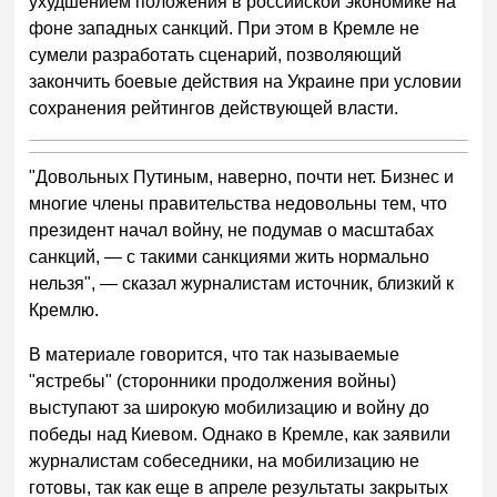
ухудшением положения в российской экономике на
фоне западных санкций. При этом в Кремле не
сумели разработать сценарий, позволяющий
закончить боевые действия на Украине при условии
сохранения рейтингов действующей власти.
"Довольных Путиным, наверно, почти нет. Бизнес и
многие члены правительства недовольны тем, что
президент начал войну, не подумав о масштабах
санкций, — с такими санкциями жить нормально
нельзя", — сказал журналистам источник, близкий к
Кремлю.
В материале говорится, что так называемые
"ястребы" (сторонники продолжения войны)
выступают за широкую мобилизацию и войну до
победы над Киевом. Однако в Кремле, как заявили
журналистам собеседники, на мобилизацию не
готовы, так как еще в апреле результаты закрытых