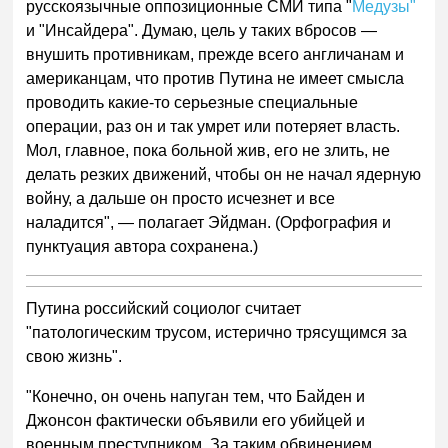
русскоязычные оппозиционные СМИ типа "
Медузы"
и "Инсайдера". Думаю, цель у таких вбросов —
внушить противникам, прежде всего англичанам и
американцам, что против Путина не имеет смысла
проводить какие-то серьезные специальные
операции, раз он и так умрет или потеряет власть.
Мол, главное, пока больной жив, его не злить, не
делать резких движений, чтобы он не начал ядерную
войну, а дальше он просто исчезнет и все
наладится", — полагает Эйдман. (Орфография и
пунктуация автора сохранена.)
Путина российский социолог считает
"патологическим трусом, истерично трясущимся за
свою жизнь".
"Конечно, он очень напуган тем, что Байден и
Джонсон фактически объявили его убийцей и
военным преступником. За таким обвинением