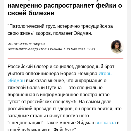
намеренно распространяет фейки о
своей болезни
"Патологический трус, истерично трясущийся за
свою жизнь" здоров, полагает Эйдман.
АВТОР:
ИННА ЛЕВИЦКАЯ
I
ЖУРНАЛИСТ И РЕДАКТОР 9 КАНАЛА
25 МАЯ 2022
14:45
Российский блогер и социолог, двоюродный брат
убитого оппозиционера Бориса Немцова
Игорь
Эйдман
высказал мнение, что информация о
тяжелой болезни Путина — это специально
вброшенная в информационное пространство
"утка" от российских спецслужб. На самом деле
российский президент здоров, он просто боится, что
западные страны начнут против него
"спецоперацию". Такое мнение Эйдман
высказал
в
своей публикации в "Фейсбуке".