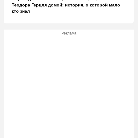
Теодора Герцля домой: история, о которой мало
кто знал
Реклама