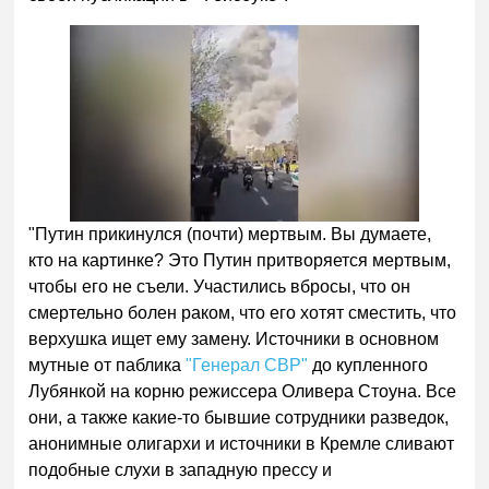
"Путин прикинулся (почти) мертвым. Вы думаете,
кто на картинке? Это Путин притворяется мертвым,
чтобы его не съели. Участились вбросы, что он
смертельно болен раком, что его хотят сместить, что
верхушка ищет ему замену. Источники в основном
мутные от паблика
"Генерал СВР"
до купленного
Лубянкой на корню режиссера Оливера Стоуна. Все
они, а также какие-то бывшие сотрудники разведок,
анонимные олигархи и источники в Кремле сливают
подобные слухи в западную прессу и