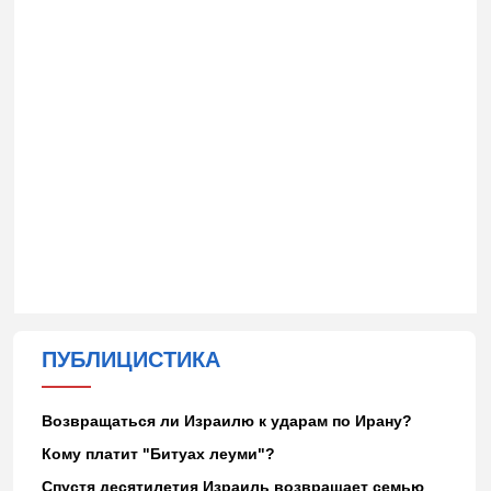
ПУБЛИЦИСТИКА
Возвращаться ли Израилю к ударам по Ирану?
Кому платит "Битуах леуми"?
Спустя десятилетия Израиль возвращает семью