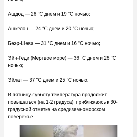
Ашдод — 26 °C днем и 19 °C ночью;
Ашкелон — 24 °C днем и 20 °C ночью;
Беэр-Шева — 31 °C днем и 16 °C ночью;
Эйн-Геди (Мертвое море) — 36 °C днем и 28 °C
ночью;
Эйлат — 37 °C днем и 25 °C ночью.
В пятницу-субботу температура продолжит
повышаться (на 1-2 градуса), приближаясь к 30-
градусной отметке на средиземноморском
побережье.