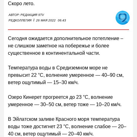
Скоро лето.
АВТОР:
РЕДАКЦИЯ 9TV
I
РЕДКОЛЛЕГИЯ
26 МАЯ 2022
06:43
Сегодня ожидается дополнительное потепление –
не слишком заметное на побережье и более
существенное в континентальной части.
Температура воды в Средиземном море не
превысит 22 °C, волнение умеренное — 40–90 см,
ветер ощутимый — 15–30 км/ч.
Озеро Кинерет прогреется до 23 °C, волнение
умеренное — 30–50 см, ветер тоже — 10–20 км/ч.
В Эйлатском заливе Красного моря температура
воды тоже достигнет 23 °C, волнение слабое — 20–
40 см, ветер ощутимый — 20–40 км/ч.