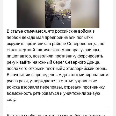
В статье отмечается, что российские войска в
первой декаде мая предпринимали попытки
окружить противника в районе Северодонецка, но
стали жертвой тактического маневра: украинцы,
пишет автор, позволили противнику форсировать
реку и выйти на южный берег Северного Донца,
после чего открыли плотный артиллерийский огонь.
В сочетании с проведенным до этого минированием
русла реки, утверждается в статье, украинские
войска взорвали переправы, отрезали противнику
возможность ретироваться и уничтожили живую
силу.
В статье сообщается, что на месте боев находится