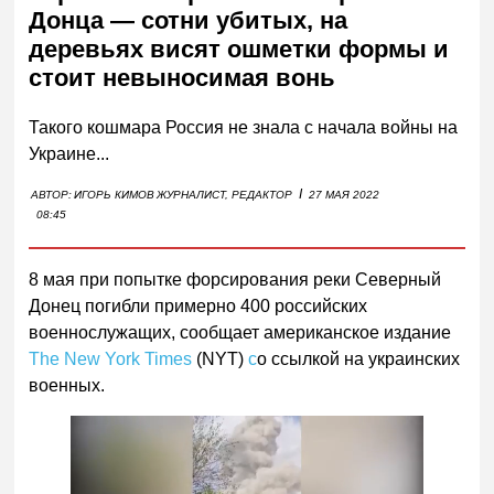
Донца — сотни убитых, на
деревьях висят ошметки формы и
стоит невыносимая вонь
Такого кошмара Россия не знала с начала войны на
Украине...
I
АВТОР:
ИГОРЬ КИМОВ
ЖУРНАЛИСТ, РЕДАКТОР
27 МАЯ 2022
08:45
8 мая при попытке форсирования реки Северный
Донец погибли примерно 400 российских
военнослужащих, сообщает американское издание
The New York Times
(NYT)
с
о ссылкой на украинских
военных.