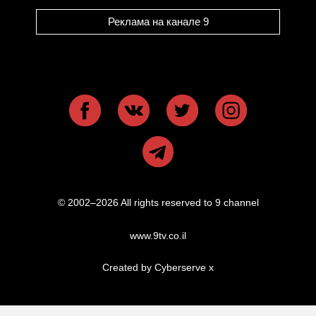
Реклама на канале 9
© 2002–2026 All rights reserved to 9 channel
www.9tv.co.il
Created by Cyberserve
x