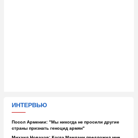
ИНТЕРВЬЮ
Посол Армении: "Мы никогда не просили другие
страны признать геноцид армян"
Михаил Новахов: Когда Мамдани предложил мне