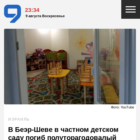
23:34
9 августа Воскресенье
Фото: YouTube
ИЗРАИЛЬ
В Беэр-Шеве в частном детском
саду погиб полуторагодовалый