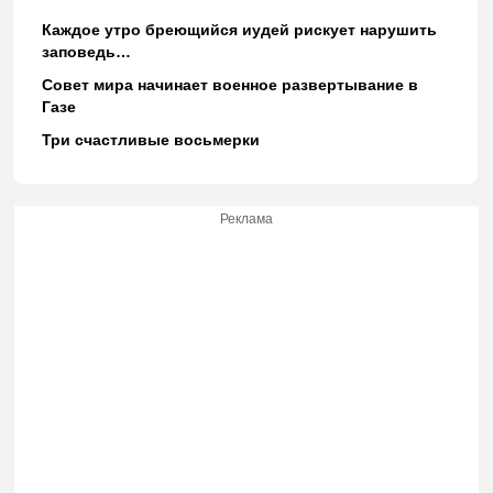
Каждое утро бреющийся иудей рискует нарушить
заповедь…
Совет мира начинает военное развертывание в
Газе
Три счастливые восьмерки
Реклама