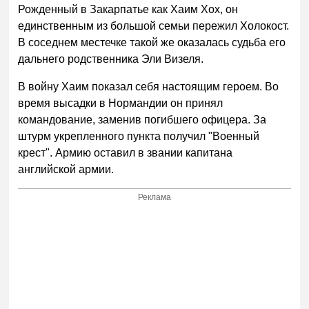
Рожденный в Закарпатье как Хаим Хох, он
единственным из большой семьи пережил Холокост.
В соседнем местечке такой же оказалась судьба его
дальнего родственника Эли Визеля.
В войну Хаим показал себя настоящим героем. Во
время высадки в Нормандии он принял
командование, заменив погибшего офицера. За
штурм укрепленного пункта получил "Военный
крест". Армию оставил в звании капитана
английской армии.
Реклама