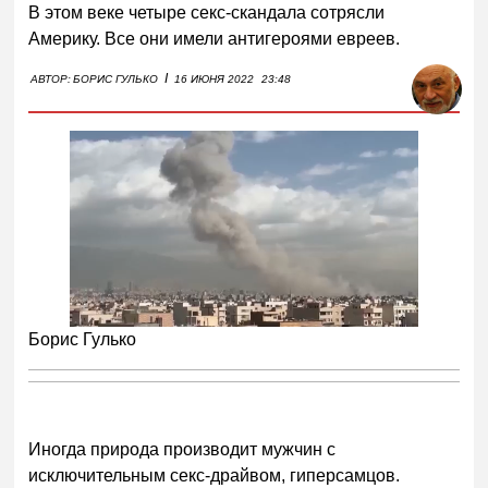
В этом веке четыре секс-скандала сотрясли
Америку. Все они имели антигероями евреев.
I
АВТОР:
БОРИС ГУЛЬКО
16 ИЮНЯ 2022
23:48
Борис Гулько
Иногда природа производит мужчин с
исключительным секс-драйвом, гиперсамцов.