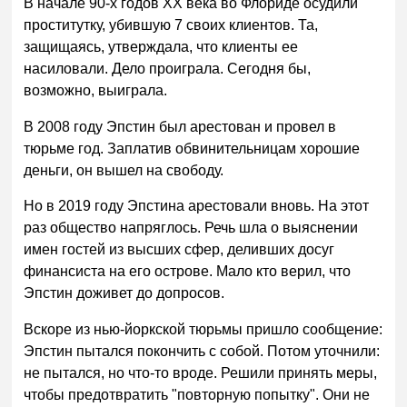
В начале 90-х годов ХХ века во Флориде осудили
проститутку, убившую 7 своих клиентов. Та,
защищаясь, утверждала, что клиенты ее
насиловали. Дело проиграла. Сегодня бы,
возможно, выиграла.
В 2008 году Эпстин был арестован и провел в
тюрьме год. Заплатив обвинительницам хорошие
деньги, он вышел на свободу.
Но в 2019 году Эпстина арестовали вновь. На этот
раз общество напряглось. Речь шла о выяснении
имен гостей из высших сфер, деливших досуг
финансиста на его острове. Мало кто верил, что
Эпстин доживет до допросов.
Вскоре из нью-йоркской тюрьмы пришло сообщение:
Эпстин пытался покончить с собой. Потом уточнили:
не пытался, но что-то вроде. Решили принять меры,
чтобы предотвратить "повторную попытку". Они не