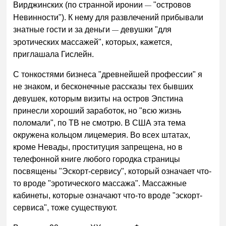
Вирджинских (по странной иронии
"островов
—
Невинности"). К нему для развлечений прибывали
знатные гости и за деньги
девушки "для
—
эротических массажей", которых, кажется,
приглашала Гислейн.
С тонкостями бизнеса "древнейшей профессии" я
не знаком, и бесконечные рассказы тех бывших
девушек, которым визиты на остров Эпстина
принесли хороший заработок, но "всю жизнь
поломали", по ТВ не смотрю. В США эта тема
окружена кольцом лицемерия. Во всех штатах,
кроме Невады, проституция запрещена, но в
телефонной книге любого городка страницы
посвящены "Эскорт-сервису", который означает что-
то вроде "эротического массажа". Массажные
кабинеты, которые означают что-то вроде "эскорт-
сервиса", тоже существуют.