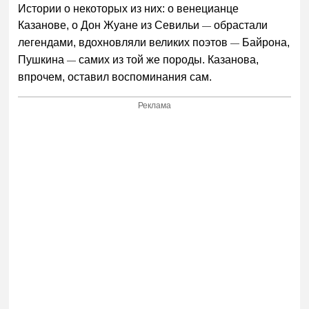
Истории о некоторых из них: о венецианце
Казанове, о Дон Жуане из Севильи
обрастали
—
легендами, вдохновляли великих поэтов
Байрона,
—
Пушкина
самих из той же породы. Казанова,
—
впрочем, оставил воспоминания сам.
Реклама