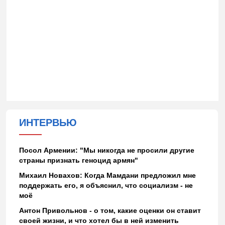
ИНТЕРВЬЮ
Посол Армении: "Мы никогда не просили другие
страны признать геноцид армян"
Михаил Новахов: Когда Мамдани предложил мне
поддержать его, я объяснил, что социализм - не
моё
Антон Привольнов - о том, какие оценки он ставит
своей жизни, и что хотел бы в ней изменить