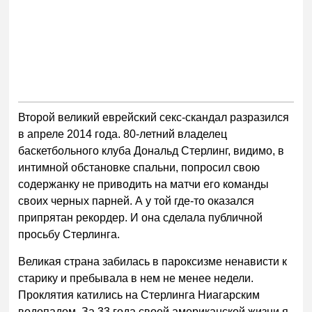
Второй великий еврейский секс-скандал разразился
в апреле 2014 года. 80-летний владелец
баскетбольного клуба Дональд Стерлинг, видимо, в
интимной обстановке спальни, попросил свою
содержанку не приводить на матчи его команды
своих черных парней. А у той где-то оказался
припрятан рекордер. И она сделала публичной
просьбу Стерлинга.
Великая страна забилась в пароксизме ненависти к
старику и пребывала в нем не менее недели.
Проклятия катились на Стерлинга Ниагарским
водопадом. За 33 года своей американской жизни я