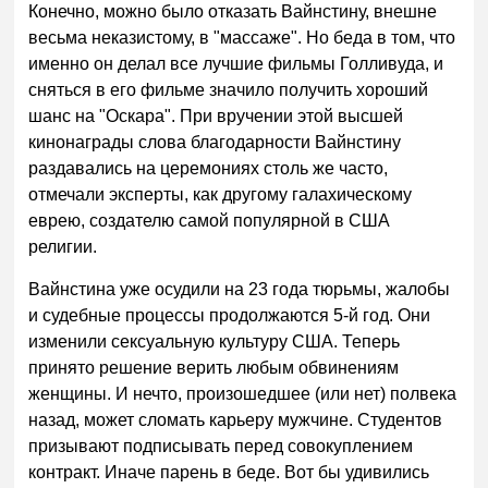
Конечно, можно было отказать Вайнстину, внешне
весьма неказистому, в "массаже". Но беда в том, что
именно он делал все лучшие фильмы Голливуда, и
сняться в его фильме значило получить хороший
шанс на "Оскара". При вручении этой высшей
кинонаграды слова благодарности Вайнстину
раздавались на церемониях столь же часто,
отмечали эксперты, как другому галахическому
еврею, создателю самой популярной в США
религии.
Вайнстина уже осудили на 23 года тюрьмы, жалобы
и судебные процессы продолжаются 5-й год. Они
изменили сексуальную культуру США. Теперь
принято решение верить любым обвинениям
женщины. И нечто, произошедшее (или нет) полвека
назад, может сломать карьеру мужчине. Студентов
призывают подписывать перед совокуплением
контракт. Иначе парень в беде. Вот бы удивились