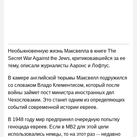
Необыкновенную жизнь Максвелла в книге The
Secret War Against the Jews, критиковавшейся за ее
тему, описали журналисты Ааронс и Лофтус.
В камере английской тюрьмы Максвелл подружился
со словаком Владо Клементисом, который после
войны займет пост министра иностранных дел
Чехословакии. Это станет одним из определяющих
событий современной истории евреев.
В 1948 году мир предпринял очередную попытку
геноцида евреев. Если в МВ2 для этой цели
использовались немцы, то на этот раз
недавно
—