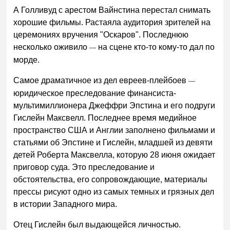
А Голливуд с арестом Вайнстина перестал снимать
хорошие фильмы. Растаяла аудитория зрителей на
церемониях вручения "Оскаров". Последнюю
несколько оживило
на сцене кто-то кому-то дал по
—
морде.
Самое драматичное из дел евреев-плейбоев
—
юридическое преследование финансиста-
мультимиллионера Джеффри Эпстина и его подруги
Гислейн Максвелл. Последнее время медийное
пространство США и Англии заполнено фильмами и
статьями об Эпстине и Гислейн, младшей из девяти
детей Роберта Максвелла, которую 28 июня ожидает
приговор суда. Это преследование и
обстоятельства, его сопровождающие, материалы
прессы рисуют одно из самых темных и грязных дел
в истории Западного мира.
Отец Гислейн был выдающейся личностью.