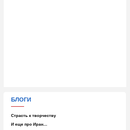
БЛОГИ
Страсть к творчеству
И еще про Иран…