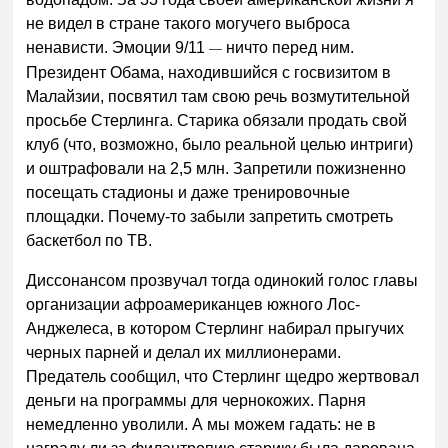
не видел в стране такого могучего выброса
ненависти. Эмоции 9/11
ничто перед ним.
—
Президент Обама, находившийся с госвизитом в
Малайзии, посвятил там свою речь возмутительной
просьбе Стерлинга. Старика обязали продать свой
клуб (что, возможно, было реальной целью интриги)
и оштрафовали на 2,5 млн. Запретили пожизненно
посещать стадионы и даже тренировочные
площадки. Почему-то забыли запретить смотреть
баскетбол по ТВ.
Диссонансом прозвучал тогда одинокий голос главы
организации афроамериканцев южного Лос-
Анджелеса, в котором Стерлинг набирал прыгучих
черных парней и делал их миллионерами.
Предатель сообщил, что Стерлинг щедро жертвовал
деньги на программы для чернокожих. Парня
немедленно уволили. А мы можем гадать: не в