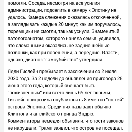
помогли. Соседа, несмотря на все усилия
администрации, подселить в камеру к Эпстину не
удалось. Камера слежения оказалась отключенной,
а заглядывать каждые 20 минут, как им поручалось,
тюремщики не смогли, так как уснули. Знаменитый
патологоанатом, которого наняла семья, удивился,
что сломанными оказались не задние шейные
позвонки, как при повешении, а передние. Власти,
однако, диагноз "самоубийство" утвердили.
Леди Гислейн пребывает в заключении со 2 июля
2020 года. За 2 недели до объявления приговора 28
июня этого года, который обещает быть
"пожизненным" или всего лишь 65 лет тюрьмы,
Гислейн пригрозила опубликовать 8 имен из "гостей"
острова Эпстина. Среди них называют обычно
Клинтона и английского принца Эндрю.
Комментаторы немедля объявили, что гости законов
не нарушали. Трамп заявил, что остров не посещал.