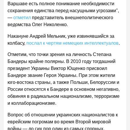
Варшаве есть полное понимание необходимости
сохранения единства перед насущными угрозами",
—
отметил
представитель внешнеполитического
ведомства Олег Николенко.
Накануне Андрей Мельник, уже извинявшийся за
колбасу,
послал к чертям немецких интеллектуалов
.
Отметим, что точки зрения на личность Степана
Бандеры крайне полярны. В 2010 году тогдашний
президент Украины Виктор Ющенко присвоил
Бандере звание Героя Украины. При этом жители
юго-востока страны, а также Польши, Белоруссии и
России относятся к Бандере в основном негативно,
обвиняя в радикальном национализме, терроризме
и коллаборационизме.
Вопрос об отношении украинских националистов к
еврейским погромам во время Второй мировой
войны — до сих пор один из самых спорных.