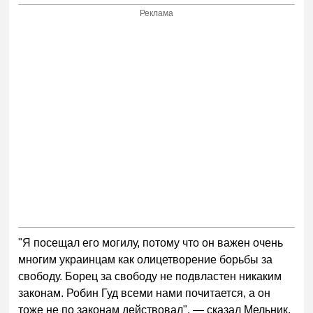
Реклама
"Я посещал его могилу, потому что он важен очень
многим украинцам как олицетворение борьбы за
свободу. Борец за свободу не подвластен никаким
законам. Робин Гуд всеми нами почитается, а он
тоже не по законам действовал", — сказал Мельник.