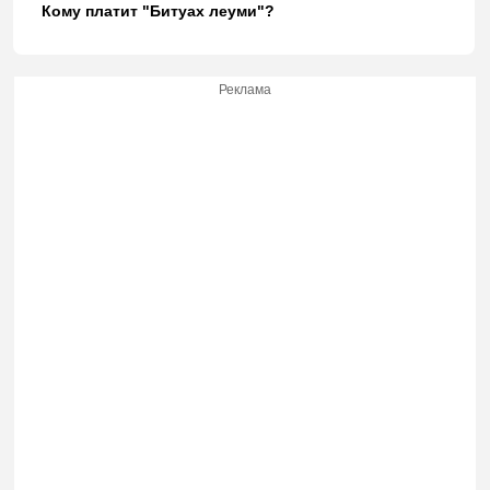
Кому платит "Битуах леуми"?
Реклама