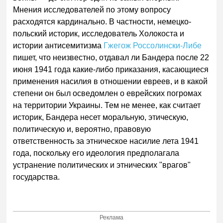
Мнения исследователей по этому вопросу
расходятся кардинально. В частности, немецко-
польский историк, исследователь Холокоста и
истории антисемитизма
Гжегож Россолински-Либе
пишет, что неизвестно, отдавал ли Бандера после 22
июня 1941 года какие-либо приказания, касающиеся
применения насилия в отношении евреев, и в какой
степени он был осведомлен о еврейских погромах
на территории Украины. Тем не менее, как считает
историк, Бандера несет моральную, этическую,
политическую и, вероятно, правовую
ответственность за этническое насилие лета 1941
года, поскольку его идеология предполагала
устранение политических и этнических "врагов"
государства.
Реклама