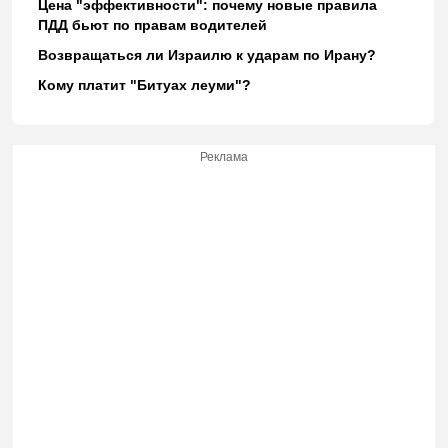
Цена "эффективности": почему новые правила
ПДД бьют по правам водителей
Возвращаться ли Израилю к ударам по Ирану?
Кому платит "Битуах леуми"?
Реклама