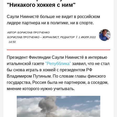
"Никакого хоккея с ним"
Саули Ниинистё больше не видит в российском
лидере партнера ни в политике, ни в спорте.
АВТОР:
БОРИСЛАВ ПРОТЧЕНКО
I
БОРИСЛАВ ПРОТЧЕНКО – ЖУРНАЛИСТ, РЕДАКТОР
1 ИЮЛЯ 2022
14:50
Президент Финляндии Саули Ниинистё в интервью
итальянской газете
"Репубблика"
заявил, что не стал
бы снова играть в хоккей с президентом РФ
Владимиром Путиным. По словам главы финского
государства, Россия была не партнером, а соседом,
мнение которого нужно учитывать.