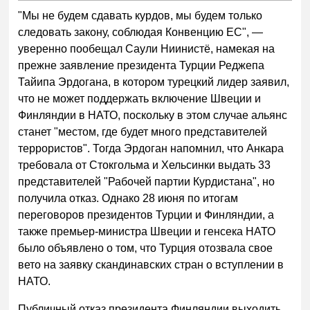
"Мы не будем сдавать курдов, мы будем только
следовать закону, соблюдая Конвенцию ЕС", —
уверенно пообещал Саули Ниинистё, намекая на
прежне заявление президента Турции Реджепа
Тайипа Эрдогана, в котором турецкий лидер заявил,
что не может поддержать включение Швеции и
Финляндии в НАТО, поскольку в этом случае альянс
станет "местом, где будет много представителей
террористов". Тогда Эрдоган напомнил, что Анкара
требовала от Стокгольма и Хельсинки выдать 33
представителей "Рабочей партии Курдистана", но
получила отказ. Однако 28 июня по итогам
переговоров президентов Турции и Финляндии, а
также премьер-министра Швеции и генсека НАТО
было объявлено о том, что Турция отозвала свое
вето на заявку скандинавских стран о вступлении в
НАТО.
Публичный отказ президента Финляндии выходить