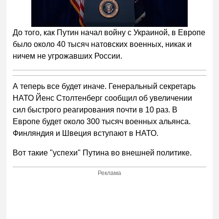
Следующее видео через
Отмена
5
До того, как Путин начал войну с Украиной, в Европе
было около 40 тысяч натовских военных, никак и
ничем не угрожавших России.
А теперь все будет иначе. Генеральный секретарь
НАТО Йенс Столтенберг сообщил об увеличении
сил быстрого реагирования почти в 10 раз. В
Европе будет около 300 тысяч военных альянса.
Финляндия и Швеция вступают в НАТО.
Вот такие "успехи" Путина во внешней политике.
Реклама