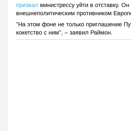
призвал
министрессу уйти в отставку. О
внешнеполитическим противником Европе
"На этом фоне не только приглашение П
кокетство с ним", – заявил Раймон.