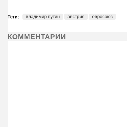
владимир путин
австрия
евросоюз
Теги:
КОММЕНТАРИИ