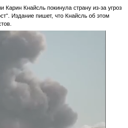
 Карин Кнайсль покинула страну из-за угроз
ст". Издание пишет, что Кнайсль об этом
стов.