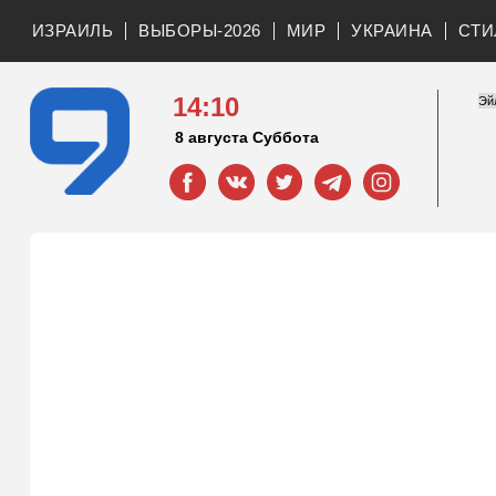
ИЗРАИЛЬ
ВЫБОРЫ-2026
МИР
УКРАИНА
СТИ
14:10
8 августа Суббота