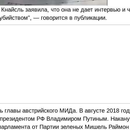
Кнайсль заявила, что она не дает интервью и 
 убийством", — говорится в публикации.
ь главы австрийского МИДа. В августе 2018 год
с президентом РФ Владимиром Путиным. Накан
парламента от Партии зеленых Мишель Раймон