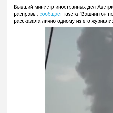
Бывший министр иностранных дел Австрии
расправы,
сообщает
газета "Вашингтон по
рассказала лично одному из его журнали