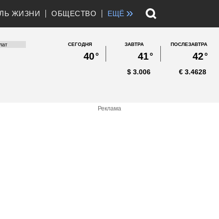
»
ЛЬ ЖИЗНИ
ОБЩЕСТВО
ЕЩЁ
СЕГОДНЯ
ЗАВТРА
ПОСЛЕЗАВТРА
40
°
41
°
42
°
$
3.006
€
3.4628
Реклама