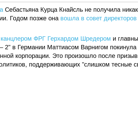
а
Себастьяна Курца Кнайсль не получила никак
ии. Годом позже она
вошла в совет директоров
 канцлером ФРГ Герхардом Шредером
и главн
– 2" в Германии Маттиасом Варнигом покинула
енной корпорации. Это произошло после призыв
олитиков, поддерживающих "слишком тесные с