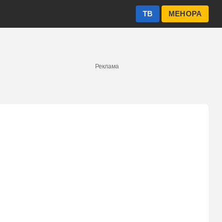
ТВ
МЕНОРА
Реклама