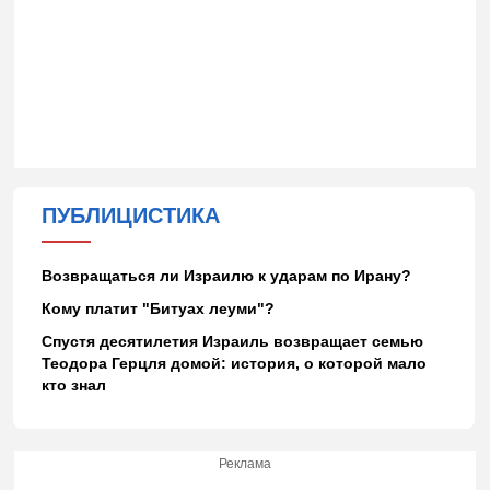
ПУБЛИЦИСТИКА
Возвращаться ли Израилю к ударам по Ирану?
Кому платит "Битуах леуми"?
Спустя десятилетия Израиль возвращает семью
Теодора Герцля домой: история, о которой мало
кто знал
Реклама