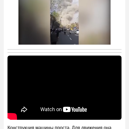
Конструкция машины проста. Для движения она