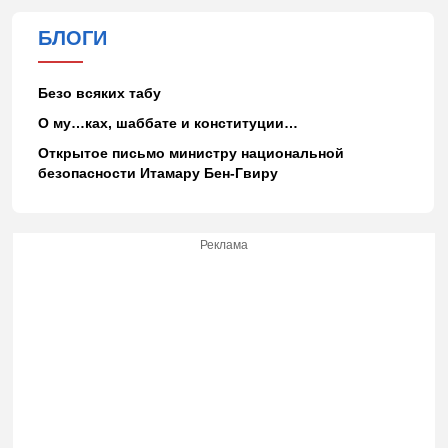
БЛОГИ
Безо всяких табу
О му…ках, шаббате и конституции…
Открытое письмо министру национальной
безопасности Итамару Бен-Гвиру
Реклама