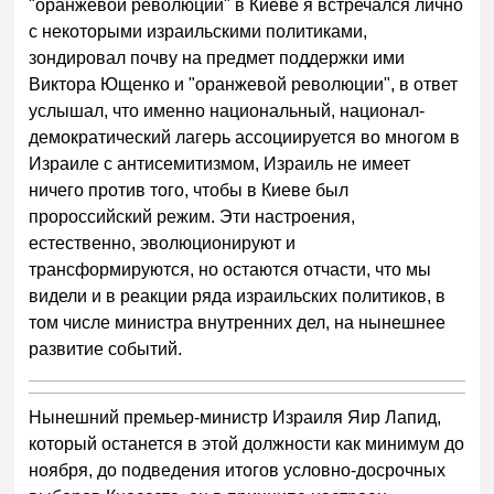
"оранжевой революции" в Киеве я встречался лично
с некоторыми израильскими политиками,
зондировал почву на предмет поддержки ими
Виктора Ющенко и "оранжевой революции", в ответ
услышал, что именно национальный, национал-
демократический лагерь ассоциируется во многом в
Израиле с антисемитизмом, Израиль не имеет
ничего против того, чтобы в Киеве был
пророссийский режим. Эти настроения,
естественно, эволюционируют и
трансформируются, но остаются отчасти, что мы
видели и в реакции ряда израильских политиков, в
том числе министра внутренних дел, на нынешнее
развитие событий.
Нынешний премьер-министр Израиля Яир Лапид,
который останется в этой должности как минимум до
ноября, до подведения итогов условно-досрочных