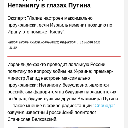
Нетаниягу в глазах Путина
Эксперт: "Лапид настроен максимально
проукраински, если Израиль изменит позицию по
Ирану, это поможет Киеву".
I
АВТОР:
ИГОРЬ КИМОВ
ЖУРНАЛИСТ, РЕДАКТОР
19 ИЮЛЯ 2022
11:15
Израиль де-факто проводит лояльную России
политику по вопросу войны на Украине; премьер-
министр Лапид настроен максимально
проукраински; Нетаниягу, безусловно, является
российским фаворитом на будущих парламентских
выборах, будучи лучшим другом Владимира Путина,
— такое мнение в эфире радиостанции
"Свобода"
озвучил известный российский политолог
Станислав Белковский.