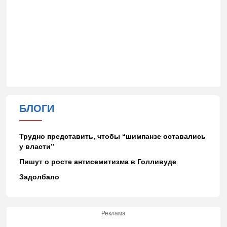
БЛОГИ
Трудно представить, чтобы “шимпанзе оставались
у власти”
Пишут о росте антисемитизма в Голливуде
Задолбало
Реклама