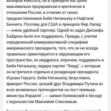
выборов Кнессета, он в принципе настроен
максимально проукраински и критически в
отношении России, в отличие от своих
предшественников Биби Нетаньяху и Нафтали
Беннета. Поэтому для США в принципе Яир Лапид
— очень удобный партнер. Одной из задач Джозефа
Байдена было его поддержать. Правда, с учетом
определенной коммуникативной специфики
американского президента, того, что он не всегда
правильно ориентируется в окружающем его
пространстве, он умудрился, впрочем, поддержать и
Биби Нетаньяху, лидера партии "Ликуд", с которым
он встретился отдельно в резиденции президента
Ицхака Герцога. Биби Нетаньяху, безусловно,
фаворит России, лучший друг Владимира Путина из
всех возможных претендентов на пост премьер-
министра Израиля", — заявил Белковский в беседе
с журналистом Максимом Соколовым.