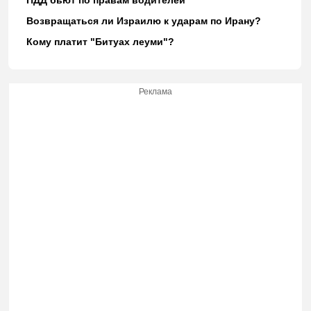
Возвращаться ли Израилю к ударам по Ирану?
Кому платит "Битуах леуми"?
Реклама