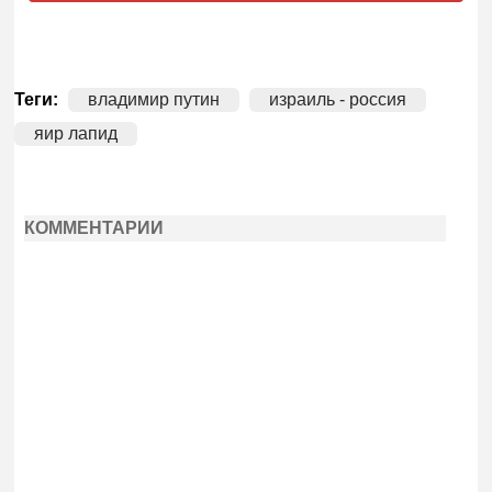
Теги:
владимир путин
израиль - россия
яир лапид
КОММЕНТАРИИ