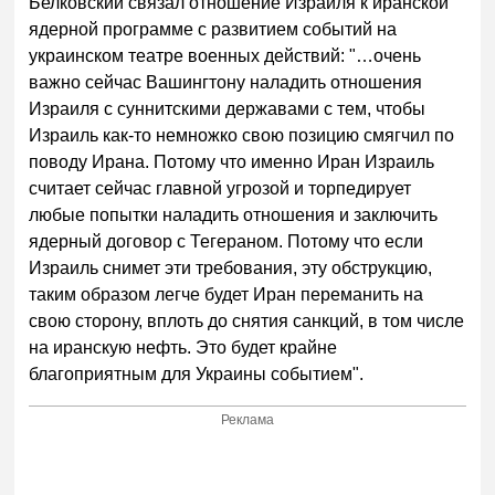
Белковский связал отношение Израиля к иранской
ядерной программе с развитием событий на
украинском театре военных действий: "…очень
важно сейчас Вашингтону наладить отношения
Израиля с суннитскими державами с тем, чтобы
Израиль как-то немножко свою позицию смягчил по
поводу Ирана. Потому что именно Иран Израиль
считает сейчас главной угрозой и торпедирует
любые попытки наладить отношения и заключить
ядерный договор с Тегераном. Потому что если
Израиль снимет эти требования, эту обструкцию,
таким образом легче будет Иран переманить на
свою сторону, вплоть до снятия санкций, в том числе
на иранскую нефть. Это будет крайне
благоприятным для Украины событием".
Реклама